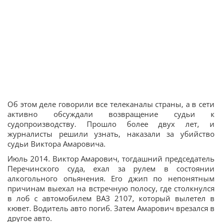
Об этом деле говорили все телеканалы страны, а в сети
активно обсуждали возвращение судьи к
судопроизводству. Прошло более двух лет, и
журналисты решили узнать, наказали за убийство
судьи Виктора Амаровича.
Июль 2014. Виктор Амарович, тогдашний председатель
Перечинского суда, ехал за рулем в состоянии
алкогольного опьянения. Его джип по непонятным
причинам выехал на встречную полосу, где столкнулся
в лоб с автомобилем ВАЗ 2107, который вылетел в
кювет. Водитель авто погиб. Затем Амарович врезался в
другое авто.