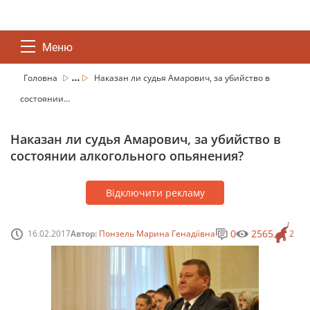
Меню
...
Головна
Наказан ли судья Амарович, за убийство в
состоянии...
Наказан ли судья Амарович, за убийство в
состоянии алкогольного опьянения?
Відключити рекламу
0
2565
16.02.2017
Автор:
Понзель Марина Генадіївна
2