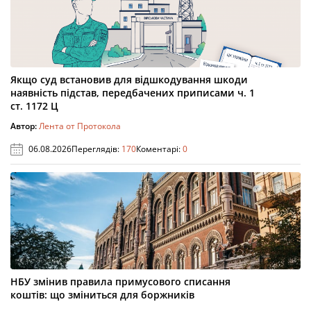
Якщо суд встановив для відшкодування шкоди
наявність підстав, передбачених приписами ч. 1
ст. 1172 Ц
Автор:
Лента от Протокола
06.08.2026
Переглядів:
170
Коментарі:
0
НБУ змінив правила примусового списання
коштів: що зміниться для боржників