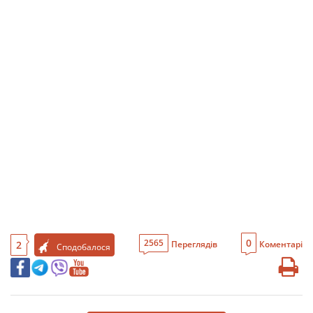
0
2565
2
Переглядів
Коментарі
Сподобалося