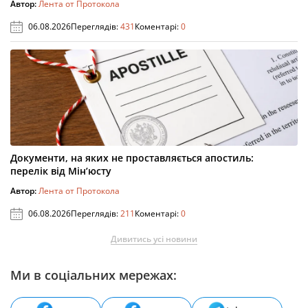
Автор:
Лента от Протокола
06.08.2026
Переглядів:
431
Коментарі:
0
Документи, на яких не проставляється апостиль:
перелік від Мін’юсту
Автор:
Лента от Протокола
06.08.2026
Переглядів:
211
Коментарі:
0
Дивитись усі новини
Ми в соціальних мережах: