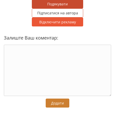
Подякувати
Підписатися на автора
Відключити рекламу
Залиште Ваш коментар:
Додати