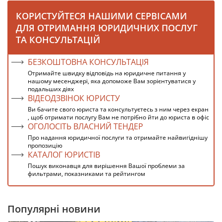
КОРИСТУЙТЕСЯ НАШИМИ СЕРВІСАМИ
ДЛЯ ОТРИМАННЯ ЮРИДИЧНИХ ПОСЛУГ
ТА КОНСУЛЬТАЦІЙ
БЕЗКОШТОВНА КОНСУЛЬТАЦІЯ
Отримайте швидку відповідь на юридичне питання у
нашому месенджері, яка допоможе Вам зорієнтуватися у
подальших діях
ВІДЕОДЗВІНОК ЮРИСТУ
Ви бачите свого юриста та консультуєтесь з ним через екран
, щоб отримати послугу Вам не потрібно йти до юриста в офіс
ОГОЛОСІТЬ ВЛАСНИЙ ТЕНДЕР
Про надання юридичної послуги та отримайте найвигіднішу
пропозицію
КАТАЛОГ ЮРИСТІВ
Пошук виконавця для вирішення Вашої проблеми за
фильтрами, показниками та рейтингом
Популярні новини