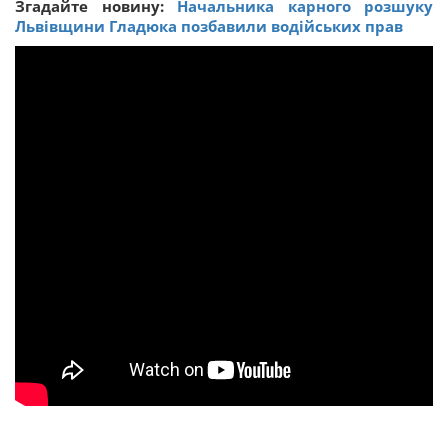
Згадайте новину:
Начальника карного розшуку
Львівщини Гладюка позбавили водійських прав