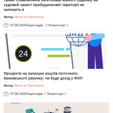
судовий захист прибудинкової території не
залежить в
Автор:
Лента от Протокола
07.08.2026
Переглядів:
129
Коментарі:
0
Проценти на залишок коштів поточного
банківського рахунку: чи буде дохід у ФОП
Автор:
Лента от Протокола
07.08.2026
Переглядів:
57
Коментарі:
0