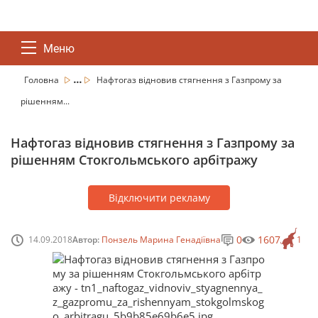
Меню
...
Головна
Нафтогаз відновив стягнення з Газпрому за
рішенням...
Нафтогаз відновив стягнення з Газпрому за
рішенням Стокгольмського арбітражу
Відключити рекламу
0
1607
14.09.2018
Автор:
Понзель Марина Генадіївна
1