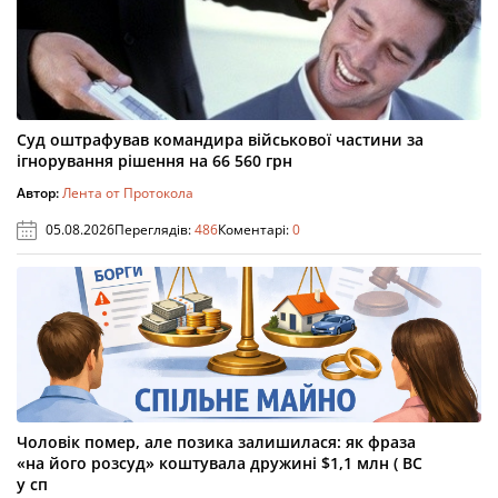
Суд оштрафував командира військової частини за
ігнорування рішення на 66 560 грн
Автор:
Лента от Протокола
05.08.2026
Переглядів:
486
Коментарі:
0
Чоловік помер, але позика залишилася: як фраза
«на його розсуд» коштувала дружині $1,1 млн ( ВС
у сп