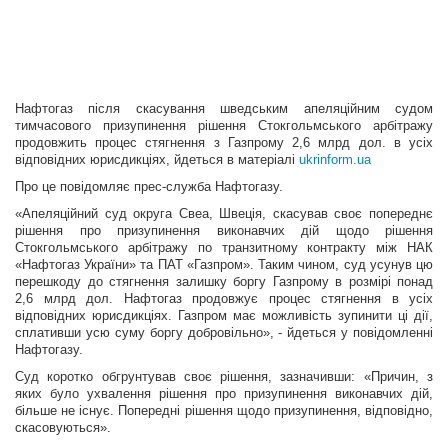
Нафтогаз після скасування шведським апеляційним судом
тимчасового призупинення рішення Стокгольмського арбітражу
продовжить процес стягнення з Газпрому 2,6 млрд дол. в усіх
відповідних юрисдикціях, йдеться в матеріалі
ukrinform.ua
Про це повідомляє прес-служба Нафтогазу.
«Апеляційний суд округа Свеа, Швеція, скасував своє попереднє
рішення про призупинення виконавчих дій щодо рішення
Стокгольмського арбітражу по транзитному контракту між НАК
«Нафтогаз України» та ПАТ «Газпром». Таким чином, суд усунув цю
перешкоду до стягнення залишку боргу Газпрому в розмірі понад
2,6 млрд дол. Нафтогаз продовжує процес стягнення в усіх
відповідних юрисдикціях. Газпром має можливість зупинити ці дії,
сплативши усю суму боргу добровільно», - йдеться у повідомленні
Нафтогазу.
Суд коротко обгрунтував своє рішення, зазначивши: «Причин, з
яких було ухвалення рішення про призупинення виконавчих дій,
більше не існує. Попередні рішення щодо призупинення, відповідно,
скасовуються».