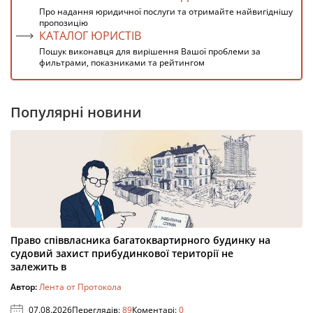
Про надання юридичної послуги та отримайте найвигіднішу
пропозицію
КАТАЛОГ ЮРИСТІВ
Пошук виконавця для вирішення Вашої проблеми за
фильтрами, показниками та рейтингом
Популярні новини
Право співвласника багатоквартирного будинку на
судовий захист прибудинкової території не
залежить в
Автор:
Лента от Протокола
07.08.2026
Переглядів:
89
Коментарі:
0