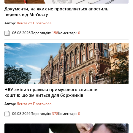
Документи, на яких не проставляється апостиль:
перелік від Мін’юсту
Автор:
Лента от Протокола
06.08.2026
Переглядів:
158
Коментарі:
0
НБУ змінив правила примусового списання
коштів: що зміниться для боржників
Автор:
Лента от Протокола
06.08.2026
Переглядів:
378
Коментарі:
0