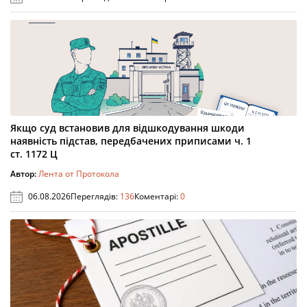
Якщо суд встановив для відшкодування шкоди
наявність підстав, передбачених приписами ч. 1
ст. 1172 Ц
Автор:
Лента от Протокола
06.08.2026
Переглядів:
136
Коментарі:
0