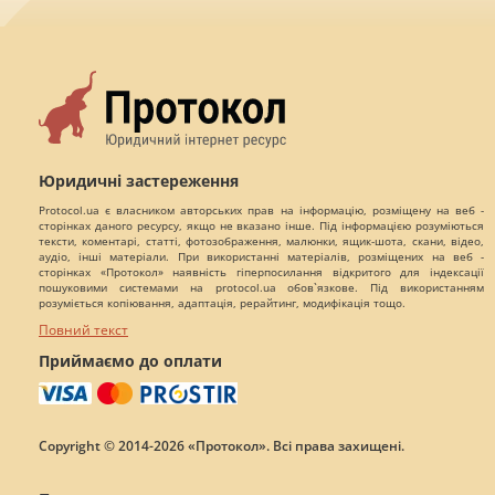
Юридичні застереження
Protocol.ua є власником авторських прав на інформацію, розміщену на веб -
сторінках даного ресурсу, якщо не вказано інше. Під інформацією розуміються
тексти, коментарі, статті, фотозображення, малюнки, ящик-шота, скани, відео,
аудіо, інші матеріали. При використанні матеріалів, розміщених на веб -
сторінках «Протокол» наявність гіперпосилання відкритого для індексації
пошуковими системами на protocol.ua обов`язкове. Під використанням
розуміється копіювання, адаптація, рерайтинг, модифікація тощо.
Повний текст
Приймаємо до оплати
Copyright © 2014-2026 «Протокол». Всі права захищені.