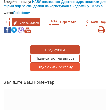
Згадайте новину:
НАБУ вважає, що Держгеонадра занизили для
фірми збір за спецдозвіл на користування надрами у 10 разів
Фото:
Укрінформ
0
1607
1
Переглядів
Коментарі
Сподобалося
Подякувати
Підписатися на автора
Відключити рекламу
Залиште Ваш коментар: