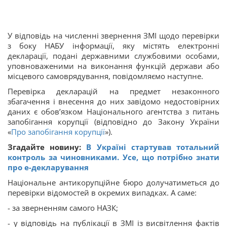
У відповідь на численні звернення ЗМІ щодо перевірки
з боку НАБУ інформації, яку містять електронні
декларації, подані державними службовими особами,
уповноваженими на виконання функцій держави або
місцевого самоврядування, повідомляємо наступне.
Перевірка декларацій на предмет незаконного
збагачення і внесення до них завідомо недостовірних
даних є обов’язком Національного агентства з питань
запобігання корупції (відповідно до Закону України
«
Про запобігання корупції
»).
Згадайте новину:
В Україні стартував тотальний
контроль за чиновниками. Усе, що потрібно знати
про е-декларування
Національне антикорупційне бюро долучатиметься до
перевірки відомостей в окремих випадках. А саме:
- за зверненням самого НАЗК;
- у відповідь на публікації в ЗМІ із висвітлення фактів