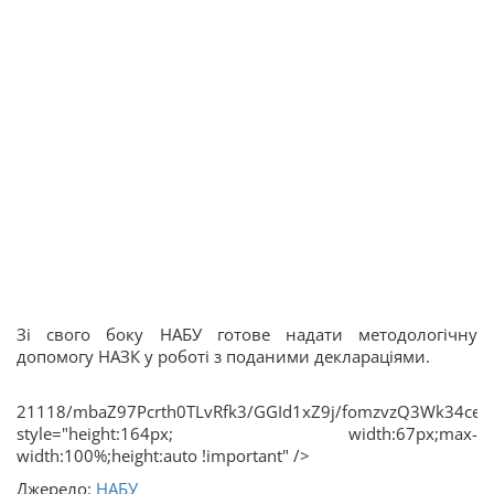
Зі свого боку НАБУ готове надати методологічну
допомогу НАЗК у роботі з поданими деклараціями.
21118/mbaZ97Pcrth0TL
Джерело:
НАБУ