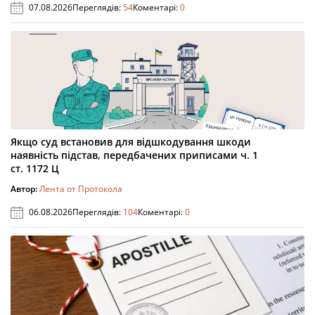
07.08.2026
Переглядів:
54
Коментарі:
0
Якщо суд встановив для відшкодування шкоди
наявність підстав, передбачених приписами ч. 1
ст. 1172 Ц
Автор:
Лента от Протокола
06.08.2026
Переглядів:
104
Коментарі:
0