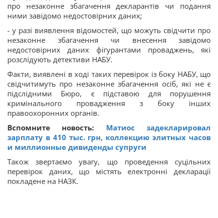
про незаконне збагачення декларантів чи подання
ними завідомо недостовірних даних;
- у разі виявлення відомостей, що можуть свідчити про
незаконне збагачення чи внесення завідомо
недостовірних даних фігурантами проваджень, які
розслідують детективи НАБУ.
Факти, виявлені в ході таких перевірок із боку НАБУ, що
свідчитимуть про незаконне збагачення осіб, які не є
підслідними Бюро, є підставою для порушення
кримінального провадження з боку інших
правоохоронних органів.
Вспомните новость:
Матиос задекларировал
зарплату в 410 тыс. грн, коллекцию элитных часов
и миллионные дивиденды супруги
Також звертаємо увагу, що проведення суцільних
перевірок даних, що містять електронні декларації
покладене на НАЗК.