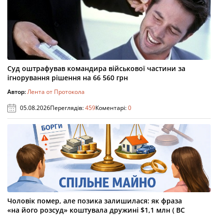
Суд оштрафував командира військової частини за
ігнорування рішення на 66 560 грн
Автор:
Лента от Протокола
05.08.2026
Переглядів:
459
Коментарі:
0
Чоловік помер, але позика залишилася: як фраза
«на його розсуд» коштувала дружині $1,1 млн ( ВС