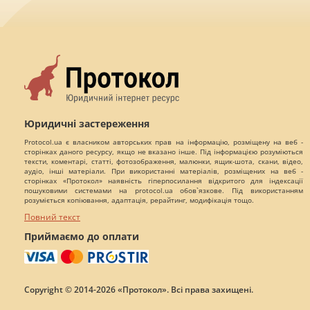
Юридичні застереження
Protocol.ua є власником авторських прав на інформацію, розміщену на веб -
сторінках даного ресурсу, якщо не вказано інше. Під інформацією розуміються
тексти, коментарі, статті, фотозображення, малюнки, ящик-шота, скани, відео,
аудіо, інші матеріали. При використанні матеріалів, розміщених на веб -
сторінках «Протокол» наявність гіперпосилання відкритого для індексації
пошуковими системами на protocol.ua обов`язкове. Під використанням
розуміється копіювання, адаптація, рерайтинг, модифікація тощо.
Повний текст
Приймаємо до оплати
Copyright © 2014-2026 «Протокол». Всі права захищені.