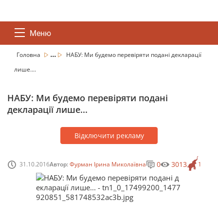
Меню
...
Головна
НАБУ: Ми будемо перевіряти подані декларації
лише....
НАБУ: Ми будемо перевіряти подані
декларації лише...
Відключити рекламу
0
3013
31.10.2016
Автор:
Фурман Ірина Миколаївна
1