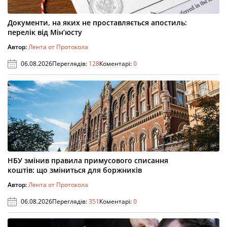
Документи, на яких не проставляється апостиль:
перелік від Мін’юсту
Автор:
Лента от Протокола
06.08.2026
Переглядів:
128
Коментарі:
0
НБУ змінив правила примусового списання
коштів: що зміниться для боржників
Автор:
Лента от Протокола
06.08.2026
Переглядів:
351
Коментарі:
0