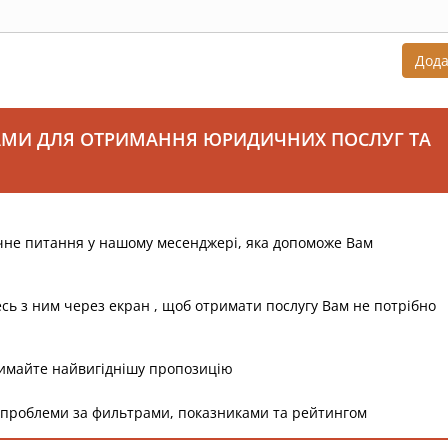
Дод
АМИ ДЛЯ ОТРИМАННЯ ЮРИДИЧНИХ ПОСЛУГ ТА
чне питання у нашому месенджері, яка допоможе Вам
есь з ним через екран , щоб отримати послугу Вам не потрібно
римайте найвигіднішу пропозицію
 проблеми за фильтрами, показниками та рейтингом