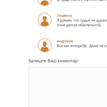
Людмила
Я думаю, что судья не дурак!
этим делом обеспечил!)))
Андроник
Все как всегда!)))) Даже не ин
Залиште Ваш коментар: