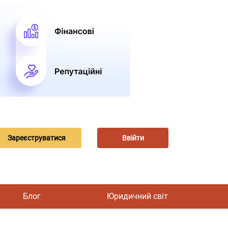
Зареєструватися
Ввійти
Блог
Юридичний світ