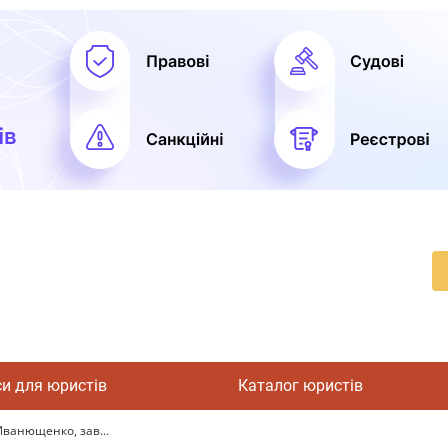
си для юристів
Каталог юристів
Иванющенко, зав...