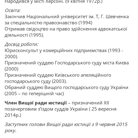
Народився у місті Херсоні. (9 квітня 1972р.)
Освіта:
Закінчив Національний університет ім. Т, Г. Шевченка
за спеціальністю правознавство (1994)
Отримав свідоцтво на право здійснення адвокатської
діяльності (1995).
Досвід роботи:
Юрисконсульт у комерційних підприємствах (1993 -
2000).
Призначений суддею Господарського суду міста Києва
(2000)
Призначений суддею Київського апеляційного
господарського суду (2003).
Обраний суддею Вищого господарського суду України
(2005 – по теперішній час)
Член Вищої ради юстиції
– призначений ХІІ
позачерговим з’їздом суддів України ( 25 вересня
2014р.)
Заступник голови Вищої ради юстиції з 9 червня 2015
року.