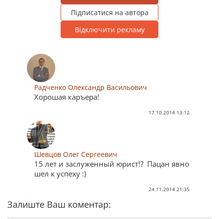
Підписатися на автора
Відключити рекламу
Радченко Олександр Васильович
Хорошая каръера!
17.10.2014 13:12
Шевцов Олег Сергеевич
15 лет и заслуженный юрист!? Пацан явно
шел к успеху :)
24.11.2014 21:35
Залиште Ваш коментар: