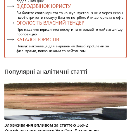
подальших діях
ВІДЕОДЗВІНОК ЮРИСТУ
Ви бачите свого юриста та консультуєтесь з ним через екран
, щоб отримати послугу Вам не потрібно йти до юриста в офіс
ОГОЛОСІТЬ ВЛАСНИЙ ТЕНДЕР
Про надання юридичної послуги та отримайте найвигіднішу
пропозицію
КАТАЛОГ ЮРИСТІВ
Пошук виконавця для вирішення Вашої проблеми за
фильтрами, показниками та рейтингом
Популярні аналітичні статті
Зловживання впливом за статтею 369-2
Кримінального кодексу України. Питання до