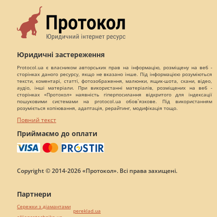
Юридичні застереження
Protocol.ua є власником авторських прав на інформацію, розміщену на веб -
сторінках даного ресурсу, якщо не вказано інше. Під інформацією розуміються
тексти, коментарі, статті, фотозображення, малюнки, ящик-шота, скани, відео,
аудіо, інші матеріали. При використанні матеріалів, розміщених на веб -
сторінках «Протокол» наявність гіперпосилання відкритого для індексації
пошуковими системами на protocol.ua обов`язкове. Під використанням
розуміється копіювання, адаптація, рерайтинг, модифікація тощо.
Повний текст
Приймаємо до оплати
Copyright © 2014-2026 «Протокол». Всі права захищені.
Партнери
Сережки з діамантами
pereklad.ua