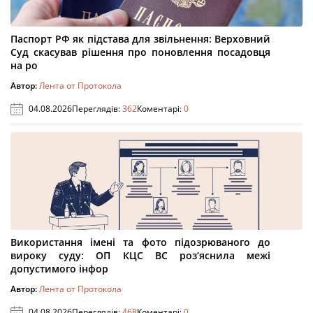
Паспорт РФ як підстава для звільнення: Верховний
Суд скасував рішення про поновлення посадовця
на ро
Автор:
Лента от Протокола
04.08.2026
Переглядів:
362
Коментарі:
0
Використання імені та фото підозрюваного до
вироку суду: ОП КЦС ВС роз’яснила межі
допустимого інфор
Автор:
Лента от Протокола
04.08.2026
Переглядів:
468
Коментарі:
0