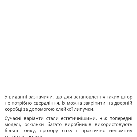
У виданні зазначили, що для встановлення таких штор
не потрібно свердління. Їх можна закріпити на дверній
коробці за допомогою клейкої липучки.
Сучасні варіанти стали естетичнішими, ніж попередні
моделі, оскільки багато виробників використовують
більш тонку, прозору сітку і практично непомітну
магнітну засувку.