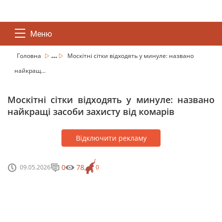
Меню
...
Головна
Москітні сітки відходять у минуле: названо
найкращ...
Москітні сітки відходять у минуле: названо
найкращі засоби захисту від комарів
Відключити рекламу
0
78
09.05.2026
0