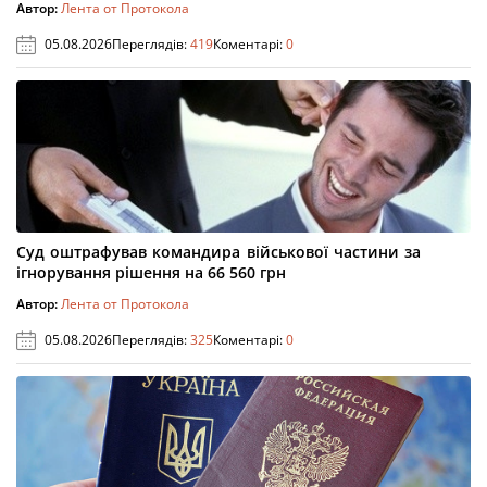
Автор:
Лента от Протокола
05.08.2026
Переглядів:
419
Коментарі:
0
Суд оштрафував командира військової частини за
ігнорування рішення на 66 560 грн
Автор:
Лента от Протокола
05.08.2026
Переглядів:
325
Коментарі:
0