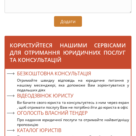
Додати
КОРИСТУЙТЕСЯ НАШИМИ СЕРВІСАМИ
ДЛЯ ОТРИМАННЯ ЮРИДИЧНИХ ПОСЛУГ
ТА КОНСУЛЬТАЦІЙ
БЕЗКОШТОВНА КОНСУЛЬТАЦІЯ
Отримайте швидку відповідь на юридичне питання у
нашому месенджері, яка допоможе Вам зорієнтуватися у
подальших діях
ВІДЕОДЗВІНОК ЮРИСТУ
Ви бачите свого юриста та консультуєтесь з ним через екран
, щоб отримати послугу Вам не потрібно йти до юриста в офіс
ОГОЛОСІТЬ ВЛАСНИЙ ТЕНДЕР
Про надання юридичної послуги та отримайте найвигіднішу
пропозицію
КАТАЛОГ ЮРИСТІВ