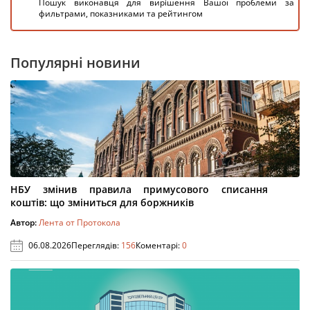
Пошук виконавця для вирішення Вашої проблеми за
фильтрами, показниками та рейтингом
Популярні новини
НБУ змінив правила примусового списання
коштів: що зміниться для боржників
Автор:
Лента от Протокола
06.08.2026
Переглядів:
156
Коментарі:
0