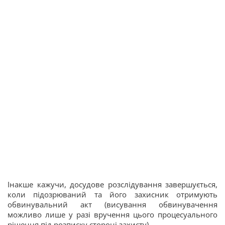
Інакше кажучи, досудове розслідування завершується,
коли підозрюваний та його захисник отримують
обвинувальний акт (висування обвинувачення
можливо лише у разі вручення цього процесуального
рішення під розписку стороні захисту).