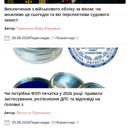
Виключення з військового обліку за віком: чи
можливо це сьогодні та які перспективи судового
захист
Автор:
Тарасенко Вера Юрьевна
06.08.2026
Переглядів:
172
Коментарі:
0
Чи потрібна ФОП печатка у 2026 році: правила
застосування, роз'яснення ДПС та відповіді на
головні з
Автор:
Лента от Протокола
05.08.2026
Переглядів:
394
Коментарі:
0