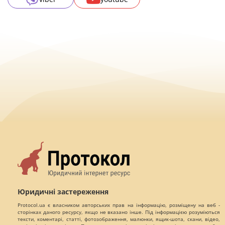
Юридичні застереження
Protocol.ua є власником авторських прав на інформацію, розміщену на веб -
сторінках даного ресурсу, якщо не вказано інше. Під інформацією розуміються
тексти, коментарі, статті, фотозображення, малюнки, ящик-шота, скани, відео,