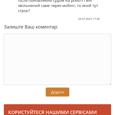
після поновлення судом на роботі і він
звільнений саме через мобінг, то який тут
строк?
24.07.2023 17:38
Залиште Ваш коментар:
Додати
КОРИСТУЙТЕСЯ НАШИМИ СЕРВІСАМИ