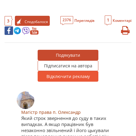
1
2376
3
Переглядів
Коментарі
Сподобалося
Подякувати
Підписатися на автора
Відключити рекламу
Магістр права п. Олександр
Який строк звернення до суду в таких
випадках. А якщо працівник був
незаконно звільнений і його цькували