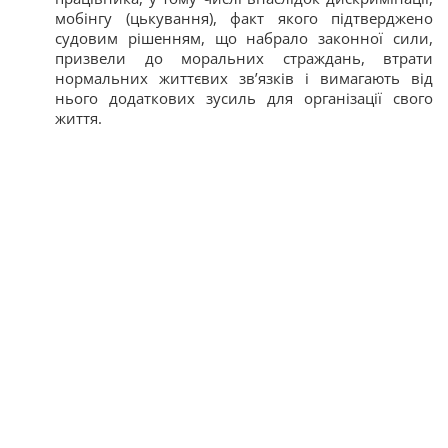
мобінгу (цькування), факт якого підтверджено
судовим рішенням, що набрало законної сили,
призвели до моральних страждань, втрати
нормальних життєвих зв’язків і вимагають від
нього додаткових зусиль для організації свого
життя.