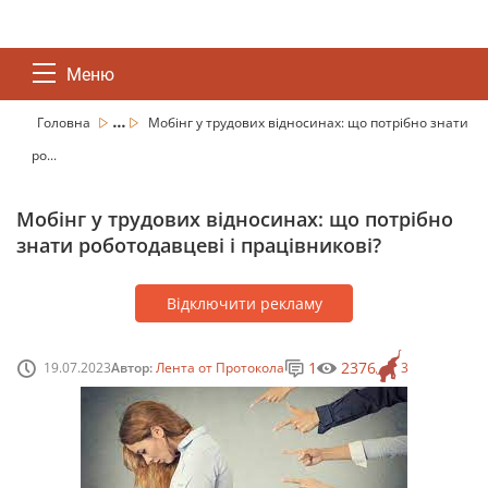
Меню
...
Головна
Мобінг у трудових відносинах: що потрібно знати
ро...
Мобінг у трудових відносинах: що потрібно
знати роботодавцеві і працівникові?
Відключити рекламу
1
2376
19.07.2023
Автор:
Лента от Протокола
3