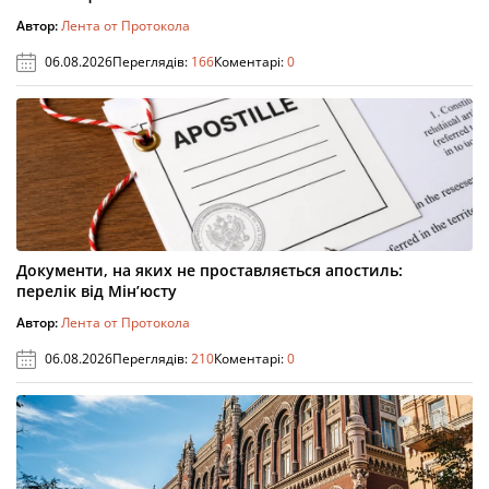
Автор:
Лента от Протокола
06.08.2026
Переглядів:
166
Коментарі:
0
Документи, на яких не проставляється апостиль:
перелік від Мін’юсту
Автор:
Лента от Протокола
06.08.2026
Переглядів:
210
Коментарі:
0