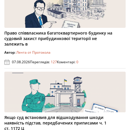
Право співвласника багатоквартирного будинку на
судовий захист прибудинкової території не
залежить в
Автор:
Лента от Протокола
07.08.2026
Переглядів:
127
Коментарі:
0
Якщо суд встановив для відшкодування шкоди
наявність підстав, передбачених приписами ч. 1
ст. 1172 Ц