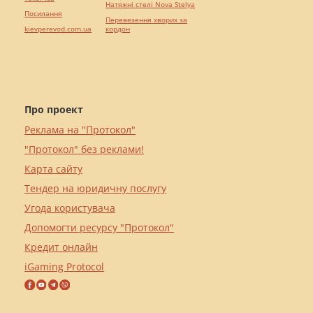
Натяжні стелі Nova Stelya
Посилання
Перевезення хворих за
kievperevod.com.ua
кордон
Про проект
Реклама на "Протокол"
"Протокол" без реклами!
Карта сайту
Тендер на юридичну послугу
Угода користувача
Допомогти ресурсу "Протокол"
Кредит онлайн
iGaming Protocol