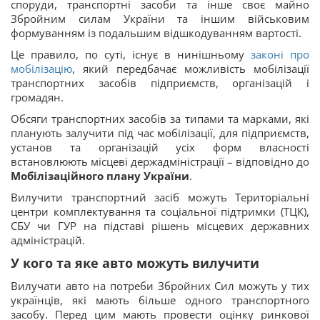
споруди, транспортні засоби та інше своє майно
Збройним силам України та іншим військовим
формуванням із подальшим відшкодуванням вартості.
Це правило, по суті, існує в нинішньому
законі про
мобілізацію
, який передбачає можливість мобілізації
транспортних засобів підприємств, організацій і
громадян.
Обсяги транспортних засобів за типами та марками, які
планують залучити під час мобілізації, для підприємств,
установ та організацій усіх форм власності
встановлюють місцеві держадміністрації – відповідно до
Мобілізаційного плану України
.
Вилучити транспортний засіб можуть Територіальні
центри комплектування та соціальної підтримки (ТЦК),
СБУ чи ГУР на підставі рішень місцевих державних
адміністрацій.
У кого та яке авто можуть вилучити
Вилучати авто на потреби Збройних Сил можуть у тих
українців, які мають більше одного транспортного
засобу. Перед цим мають провести оцінку ринкової