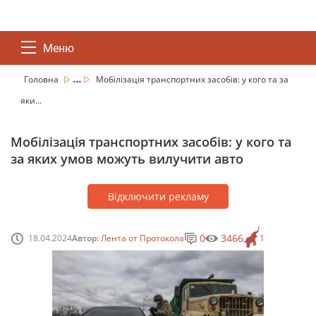
Меню
...
Головна
Мобілізація транспортних засобів: у кого та за
яки...
Мобілізація транспортних засобів: у кого та
за яких умов можуть вилучити авто
Відключити рекламу
0
3466
18.04.2024
Автор:
Лента от Протокола
1