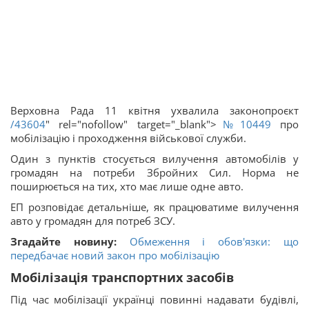
Верховна Рада 11 квітня ухвалила законопроєкт
/43604
" rel="nofollow" target="_blank">
№10449
про
мобілізацію і проходження військової служби.
Один з пунктів стосується вилучення автомобілів у
громадян на потреби Збройних Сил. Норма не
поширюється на тих, хто має лише одне авто.
ЕП розповідає детальніше, як працюватиме вилучення
авто у громадян для потреб ЗСУ.
Згадайте новину:
Обмеження і обов'язки: що
передбачає новий закон про мобілізацію
Мобілізація транспортних засобів
Під час мобілізації українці повинні надавати будівлі,