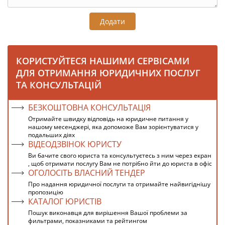
Додати
КОРИСТУЙТЕСЯ НАШИМИ СЕРВІСАМИ
ДЛЯ ОТРИМАННЯ ЮРИДИЧНИХ ПОСЛУГ
ТА КОНСУЛЬТАЦІЙ
БЕЗКОШТОВНА КОНСУЛЬТАЦІЯ
Отримайте швидку відповідь на юридичне питання у
нашому месенджері, яка допоможе Вам зорієнтуватися у
подальших діях
ВІДЕОДЗВІНОК ЮРИСТУ
Ви бачите свого юриста та консультуєтесь з ним через екран
, щоб отримати послугу Вам не потрібно йти до юриста в офіс
ОГОЛОСІТЬ ВЛАСНИЙ ТЕНДЕР
Про надання юридичної послуги та отримайте найвигіднішу
пропозицію
КАТАЛОГ ЮРИСТІВ
Пошук виконавця для вирішення Вашої проблеми за
фильтрами, показниками та рейтингом