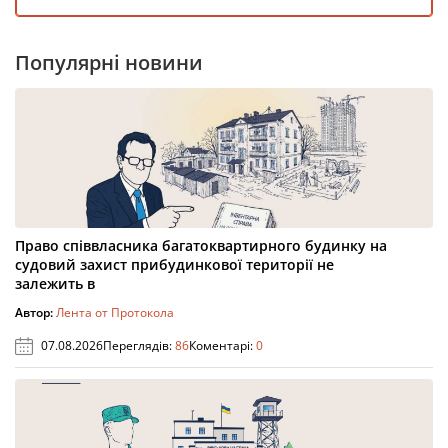
Популярні новини
Право співвласника багатоквартирного будинку на
судовий захист прибудинкової території не
залежить в
Автор:
Лента от Протокола
07.08.2026
Переглядів:
86
Коментарі:
0