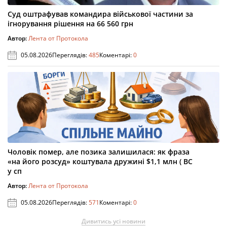
Суд оштрафував командира військової частини за
ігнорування рішення на 66 560 грн
Автор:
Лента от Протокола
05.08.2026
Переглядів:
485
Коментарі:
0
Чоловік помер, але позика залишилася: як фраза
«на його розсуд» коштувала дружині $1,1 млн ( ВС
у сп
Автор:
Лента от Протокола
05.08.2026
Переглядів:
571
Коментарі:
0
Дивитись усі новини