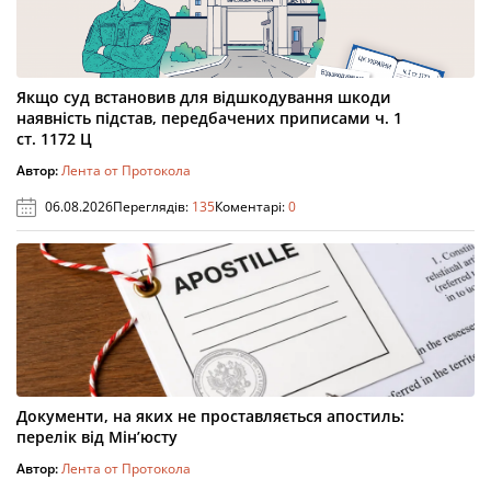
Якщо суд встановив для відшкодування шкоди
наявність підстав, передбачених приписами ч. 1
ст. 1172 Ц
Автор:
Лента от Протокола
06.08.2026
Переглядів:
135
Коментарі:
0
Документи, на яких не проставляється апостиль:
перелік від Мін’юсту
Автор:
Лента от Протокола