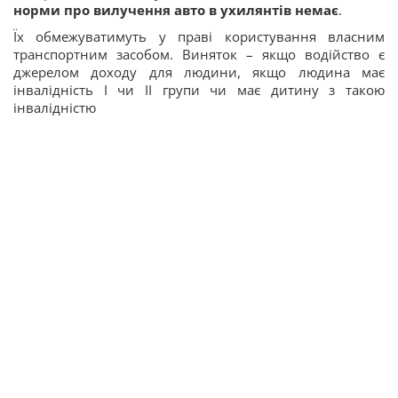
норми про вилучення авто в ухилянтів немає
.
Їх обмежуватимуть у праві користування власним
транспортним засобом. Виняток – якщо водійство є
джерелом доходу для людини, якщо людина має
інвалідність I чи II групи чи має дитину з такою
інвалідністю