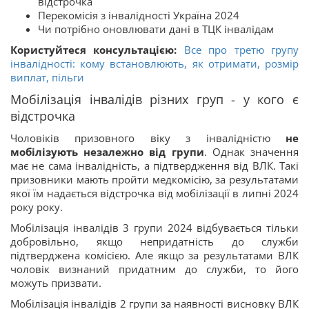
відстрочка
Перекомісія з інвалідності Україна 2024
Чи потрібно оновлювати дані в ТЦК інвалідам
Користуйтеся консультацією:
Все про третю групу
інвалідності: кому встановлюють, як отримати, розмір
виплат, пільги
Мобілізація інвалідів різних груп - у кого є
відстрочка
Чоловіків призовного віку з інвалідністю
не
мобілізують незалежно від групи
. Однак значення
має не сама інвалідність, а підтвердження від ВЛК. Такі
призовники мають пройти медкомісію, за результатами
якої їм надається відстрочка від мобілізації в липні 2024
року року.
Мобілізація інвалідів 3 групи 2024 відбувається тільки
добровільно, якщо непридатність до служби
підтверджена комісією. Але якщо за результатами ВЛК
чоловік визнаний придатним до служби, то його
можуть призвати.
Мобілізація інвалідів 2 групи за наявності висновку ВЛК