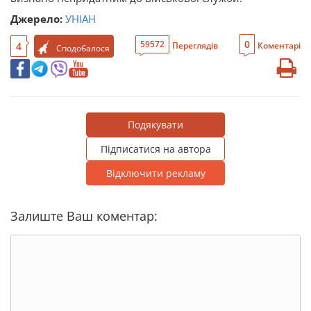
Джерело:
УНІАН
0
59572
4
Переглядів
Коментарі
Сподобалося
Подякувати
Підписатися на автора
Відключити рекламу
Залиште Ваш коментар: