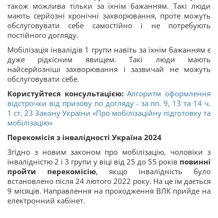
також можлива тільки за їхнім бажанням. Такі люди
мають серйозні хронічні захворювання, проте можуть
обслуговувати себе самостійно і не потребують
постійного догляду.
Мобілізація інвалідів 1 групи навіть за їхнім бажанням є
дуже рідкісним явищем. Такі люди мають
найсерйозніші захворювання і зазвичай не можуть
обслуговувати себе.
Користуйтеся консультацією:
Алгоритм оформлення
відстрочки від призову по догляду - за пп. 9, 13 та 14 ч.
1 ст. 23 Закону України «Про мобілізаційну підготовку та
мобілізацію»
Перекомісія з інвалідності Україна 2024
Згідно з новим законом про мобілізацію, чоловіки з
інвалідністю 2 і 3 групи у віці від 25 до 55 років
повинні
пройти перекомісію
, якщо інвалідність було
встановлено після 24 лютого 2022 року. На це їм дається
9 місяців. Направлення на проходження ВЛК прийде на
електронний кабінет.