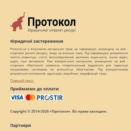
Юридичні застереження
Protocol.ua є власником авторських прав на інформацію, розміщену на веб -
сторінках даного ресурсу, якщо не вказано інше. Під інформацією розуміються
тексти, коментарі, статті, фотозображення, малюнки, ящик-шота, скани, відео,
аудіо, інші матеріали. При використанні матеріалів, розміщених на веб -
сторінках «Протокол» наявність гіперпосилання відкритого для індексації
пошуковими системами на protocol.ua обов`язкове. Під використанням
розуміється копіювання, адаптація, рерайтинг, модифікація тощо.
Повний текст
Приймаємо до оплати
Copyright © 2014-2026 «Протокол». Всі права захищені.
Партнери