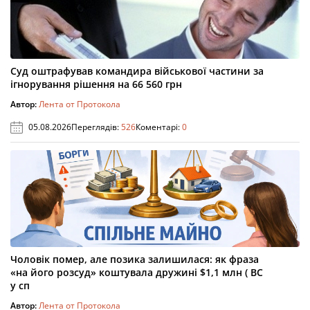
Суд оштрафував командира військової частини за
ігнорування рішення на 66 560 грн
Автор:
Лента от Протокола
05.08.2026
Переглядів:
526
Коментарі:
0
Чоловік помер, але позика залишилася: як фраза
«на його розсуд» коштувала дружині $1,1 млн ( ВС
у сп
Автор:
Лента от Протокола