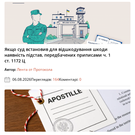
Якщо суд встановив для відшкодування шкоди
наявність підстав, передбачених приписами ч. 1
ст. 1172 Ц
Автор:
Лента от Протокола
06.08.2026
Переглядів:
164
Коментарі:
0