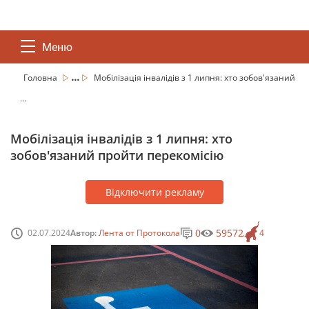
Меню
...
Головна
Мобілізація інвалідів з 1 липня: хто зобов'язаний
...
Мобілізація інвалідів з 1 липня: хто
зобов'язаний пройти перекомісію
Відключити рекламу
0
59572
02.07.2024
Автор:
Лента от Протокола
4