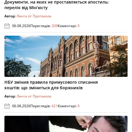
Документи, на яких не проставляється апостиль:
перелік від Мін’юсту
Автор:
Лента от Протокола
06.08.2026
Переглядів:
209
Коментарі:
0
НБУ змінив правила примусового списання
коштів: що зміниться для боржників
Автор:
Лента от Протокола
06.08.2026
Переглядів:
421
Коментарі:
0