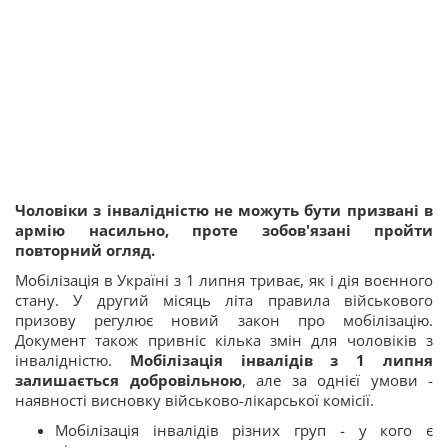
Чоловіки з інвалідністю не можуть бути призвані в
армію насильно, проте зобов'язані пройти
повторний огляд.
Мобілізація в Україні з 1 липня триває, як і дія воєнного
стану. У другий місяць літа правила військового
призову регулює новий закон про мобілізацію.
Документ також привніс кілька змін для чоловіків з
інвалідністю.
Мобілізація інвалідів з 1 липня
залишається добровільною
, але за однієї умови -
наявності висновку військово-лікарської комісії.
Мобілізація інвалідів різних груп - у кого є