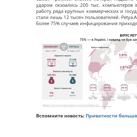
ударом оказались 200 тыс. компьютеров в
работу ряда крупных коммерческих и госуд
стали лишь 12 тысяч пользователей. Petya
более 75% случаев инфицирования приходя
Вспомните новость:
Приватности больше 