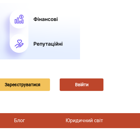
Зареєструватися
Ввійти
Блог
Юридичний світ