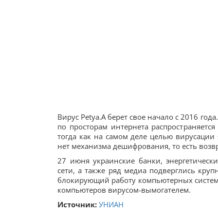
Вирус Petya.A берет свое начало с 2016 го
по просторам интернета распространяется 
тогда как на самом деле целью вирусации 
нет механизма дешифрования, то есть возв
27 июня украинские банки, энергетическ
сети, а также ряд медиа подверглись крупн
блокирующий работу компьютерных систем.
компьютеров вирусом-вымогателем.
Источник:
УНИАН