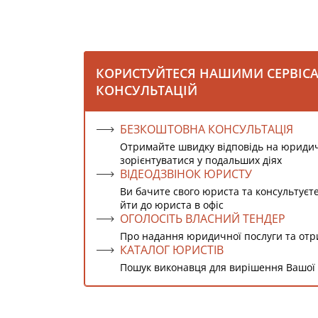
КОРИСТУЙТЕСЯ НАШИМИ СЕРВІС
КОНСУЛЬТАЦІЙ
БЕЗКОШТОВНА КОНСУЛЬТАЦІЯ
Отримайте швидку відповідь на юриди
зорієнтуватися у подальших діях
ВІДЕОДЗВІНОК ЮРИСТУ
Ви бачите свого юриста та консультуєт
йти до юриста в офіс
ОГОЛОСІТЬ ВЛАСНИЙ ТЕНДЕР
Про надання юридичної послуги та от
КАТАЛОГ ЮРИСТІВ
Пошук виконавця для вирішення Вашої