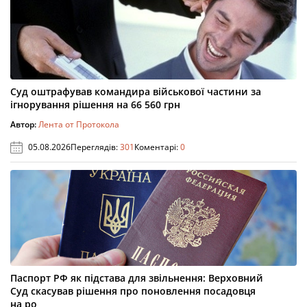
Суд оштрафував командира військової частини за
ігнорування рішення на 66 560 грн
Автор:
Лента от Протокола
05.08.2026
Переглядів:
301
Коментарі:
0
Паспорт РФ як підстава для звільнення: Верховний
Суд скасував рішення про поновлення посадовця
на ро