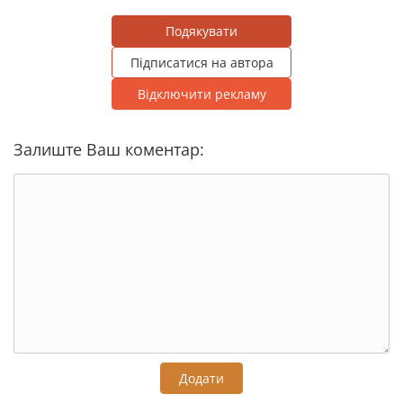
Подякувати
Підписатися на автора
Відключити рекламу
Залиште Ваш коментар:
Додати