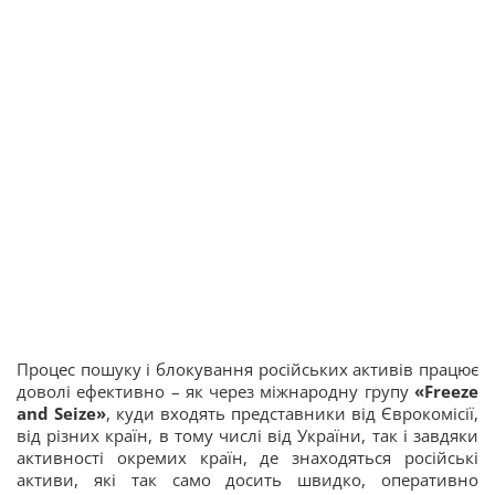
Процес пошуку і блокування російських активів працює
доволі ефективно – як через міжнародну групу
«Freeze
and Seize»
, куди входять представники від Єврокомісії,
від різних країн, в тому числі від України, так і завдяки
активності окремих країн, де знаходяться російські
активи, які так само досить швидко, оперативно