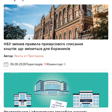
НБУ змінив правила примусового списання
коштів: що зміниться для боржників
Автор:
Лента от Протокола
06.08.2026
Переглядів:
58
Коментарі:
0
Правомірним і ефективним способом захисту