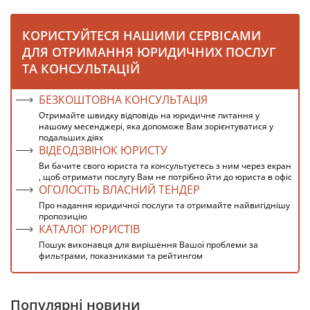
КОРИСТУЙТЕСЯ НАШИМИ СЕРВІСАМИ
ДЛЯ ОТРИМАННЯ ЮРИДИЧНИХ ПОСЛУГ
ТА КОНСУЛЬТАЦІЙ
БЕЗКОШТОВНА КОНСУЛЬТАЦІЯ
Отримайте швидку відповідь на юридичне питання у
нашому месенджері, яка допоможе Вам зорієнтуватися у
подальших діях
ВІДЕОДЗВІНОК ЮРИСТУ
Ви бачите свого юриста та консультуєтесь з ним через екран
, щоб отримати послугу Вам не потрібно йти до юриста в офіс
ОГОЛОСІТЬ ВЛАСНИЙ ТЕНДЕР
Про надання юридичної послуги та отримайте найвигіднішу
пропозицію
КАТАЛОГ ЮРИСТІВ
Пошук виконавця для вирішення Вашої проблеми за
фильтрами, показниками та рейтингом
Популярні новини