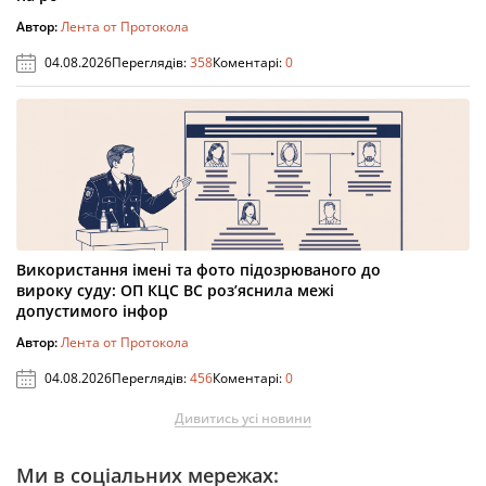
Автор:
Лента от Протокола
04.08.2026
Переглядів:
358
Коментарі:
0
Використання імені та фото підозрюваного до
вироку суду: ОП КЦС ВС роз’яснила межі
допустимого інфор
Автор:
Лента от Протокола
04.08.2026
Переглядів:
456
Коментарі:
0
Дивитись усі новини
Ми в соціальних мережах: