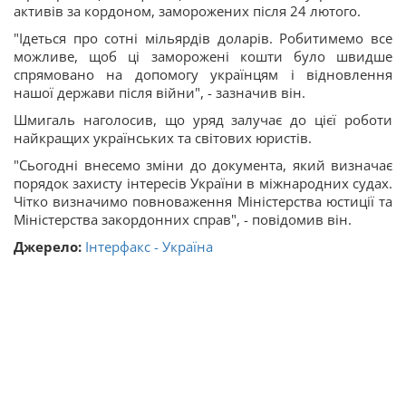
активів за кордоном, заморожених після 24 лютого.
"Ідеться про сотні мільярдів доларів. Робитимемо все
можливе, щоб ці заморожені кошти було швидше
спрямовано на допомогу українцям і відновлення
нашої держави після війни", - зазначив він.
Шмигаль наголосив, що уряд залучає до цієї роботи
найкращих українських та світових юристів.
"Сьогодні внесемо зміни до документа, який визначає
порядок захисту інтересів України в міжнародних судах.
Чітко визначимо повноваження Міністерства юстиції та
Міністерства закордонних справ", - повідомив він.
Джерело:
Інтерфакс - Україна