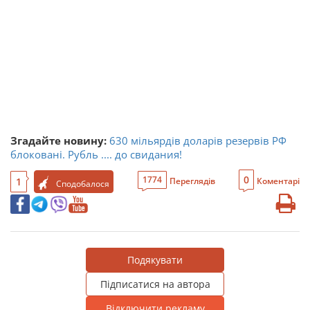
Згадайте новину:
630 мільярдів доларів резервів РФ
блоковані. Рубль .... до свидания!
0
1774
1
Переглядів
Коментарі
Сподобалося
Подякувати
Підписатися на автора
Відключити рекламу