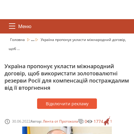
Меню
...
Головна
Україна пропонує укласти міжнародний договір,
щоб ...
Україна пропонує укласти міжнародний
договір, щоб використати золотовалютні
резерви Росії для компенсацій постраждалим
від її вторгнення
Відключити рекламу
0
1774
30.06.2022
Автор:
Лента от Протокола
1