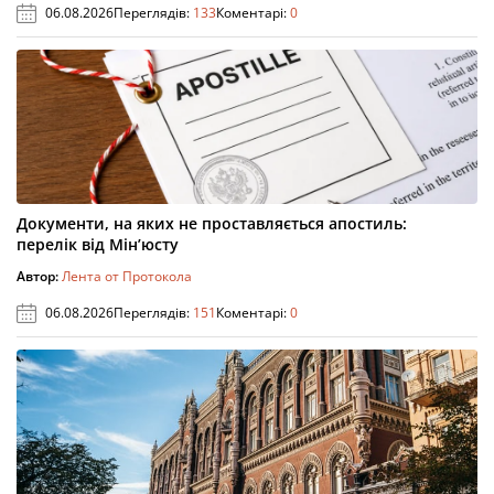
06.08.2026
Переглядів:
133
Коментарі:
0
Документи, на яких не проставляється апостиль:
перелік від Мін’юсту
Автор:
Лента от Протокола
06.08.2026
Переглядів:
151
Коментарі:
0