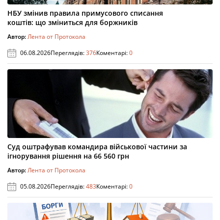
НБУ змінив правила примусового списання
коштів: що зміниться для боржників
Автор:
Лента от Протокола
06.08.2026
Переглядів:
376
Коментарі:
0
Суд оштрафував командира військової частини за
ігнорування рішення на 66 560 грн
Автор:
Лента от Протокола
05.08.2026
Переглядів:
483
Коментарі:
0