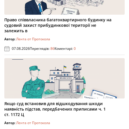
Право співвласника багатоквартирного будинку на
судовий захист прибудинкової території не
залежить в
Автор:
Лента от Протокола
07.08.2026
Переглядів:
86
Коментарі:
0
Якщо суд встановив для відшкодування шкоди
наявність підстав, передбачених приписами ч. 1
ст. 1172 Ц
Автор:
Лента от Протокола