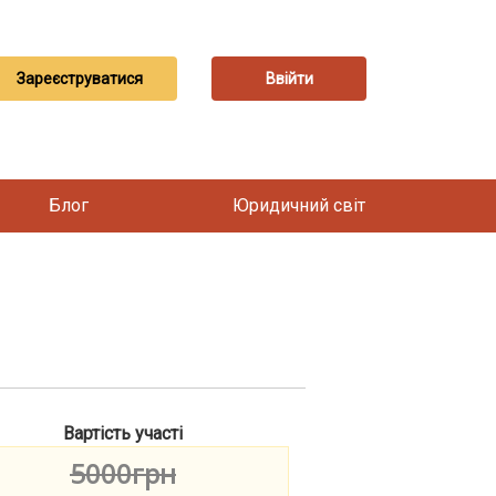
Зареєструватися
Ввійти
Блог
Юридичний світ
Вартість участі
5000грн