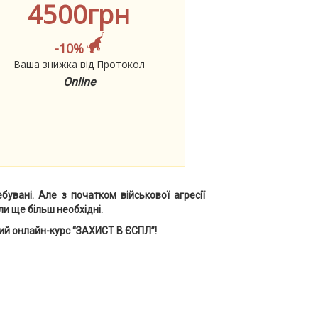
4500грн
-10%
Ваша знижка від Протокол
Online
вані. Але з початком військової агресії
и ще більш необхідні.
ий онлайн-курс “ЗАХИСТ В ЄСПЛ”!