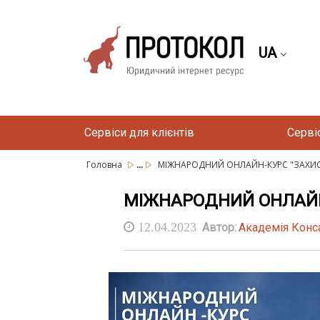
UA
Сервіси для клієнтів
Серві
...
Головна
МІЖНАРОДНИЙ ОНЛАЙН-КУРС "ЗАХИСТ
МІЖНАРОДНИЙ ОНЛАЙН-
12.04.2023
Автор:
Академія Конс