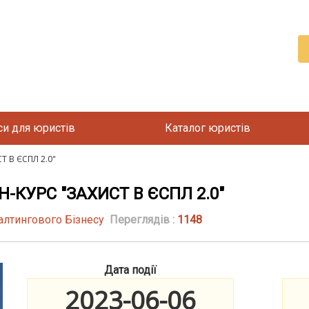
си для юристів
Каталог юристів
 В ЄСПЛ 2.0"
КУРС "ЗАХИСТ В ЄСПЛ 2.0"
алтингового Бізнесу
Переглядів :
1148
Дата події
2023-06-06