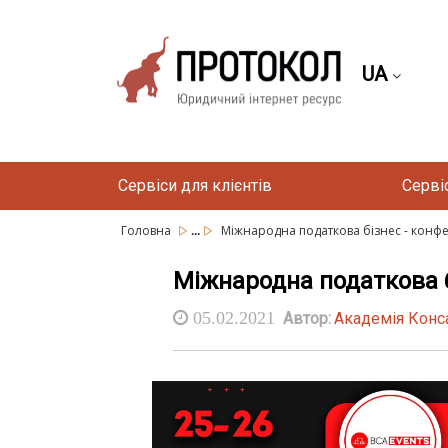
UA
Сервіси для клієнтів
Серві
...
Головна
Міжнародна податкова бізнес - конф
Міжнародна податкова б
05.02.2021
Автор:
Академія Конс