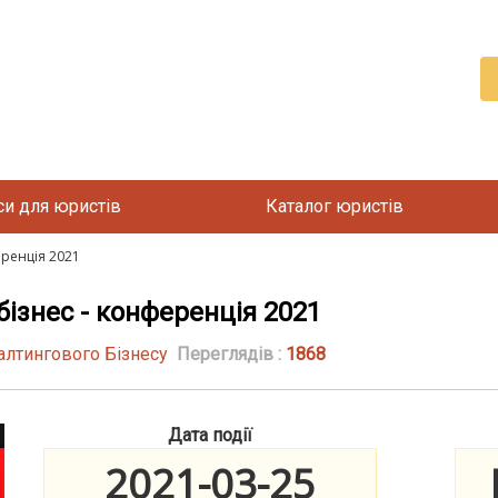
си для юристів
Каталог юристів
еренція 2021
ізнес - конференція 2021
алтингового Бізнесу
Переглядів :
1868
Дата події
2021-03-25