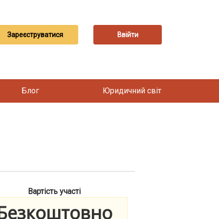
Зареєструватися
Ввійти
Блог
Юридичний світ
Вартість участі
Безкоштовно