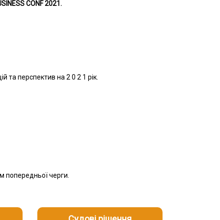
BUSINESS CONF 2021.
й та перспектив на 2 0 2 1 рік.
ом попередньої черги.
Судові рішення