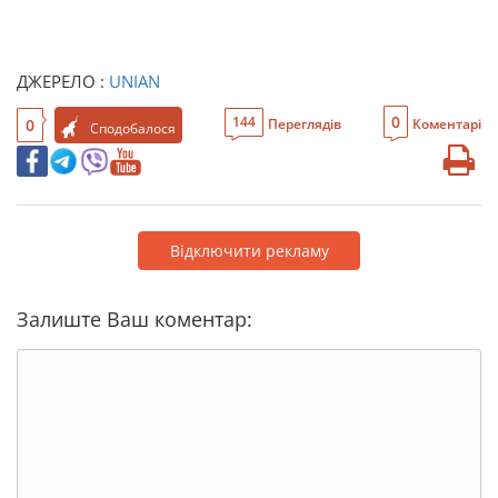
ДЖЕРЕЛО :
UNIAN
0
144
0
Переглядів
Коментарі
Сподобалося
Відключити рекламу
Залиште Ваш коментар: