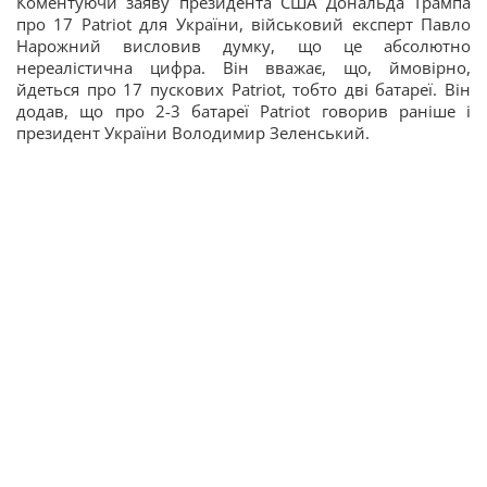
Коментуючи заяву президента США Дональда Трампа
про 17 Patriot для України, військовий експерт Павло
Нарожний висловив думку, що це абсолютно
нереалістична цифра. Він вважає, що, ймовірно,
йдеться про 17 пускових Patriot, тобто дві батареї. Він
додав, що про 2-3 батареї Patriot говорив раніше і
президент України Володимир Зеленський.