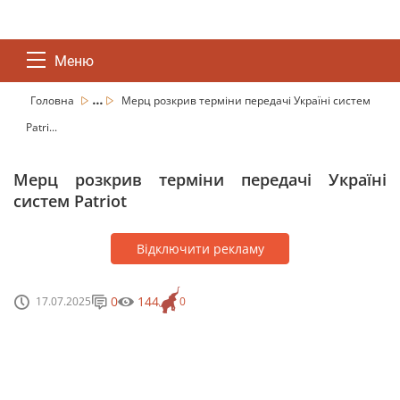
Меню
...
Головна
Мерц розкрив терміни передачі Україні систем
Patri...
Мерц розкрив терміни передачі Україні
систем Patriot
Відключити рекламу
0
144
17.07.2025
0