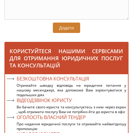
Додати
КОРИСТУЙТЕСЯ НАШИМИ СЕРВІСАМИ
ДЛЯ ОТРИМАННЯ ЮРИДИЧНИХ ПОСЛУГ
ТА КОНСУЛЬТАЦІЙ
БЕЗКОШТОВНА КОНСУЛЬТАЦІЯ
Отримайте швидку відповідь на юридичне питання у
нашому месенджері, яка допоможе Вам зорієнтуватися у
подальших діях
ВІДЕОДЗВІНОК ЮРИСТУ
Ви бачите свого юриста та консультуєтесь з ним через екран
, щоб отримати послугу Вам не потрібно йти до юриста в офіс
ОГОЛОСІТЬ ВЛАСНИЙ ТЕНДЕР
Про надання юридичної послуги та отримайте найвигіднішу
пропозицію