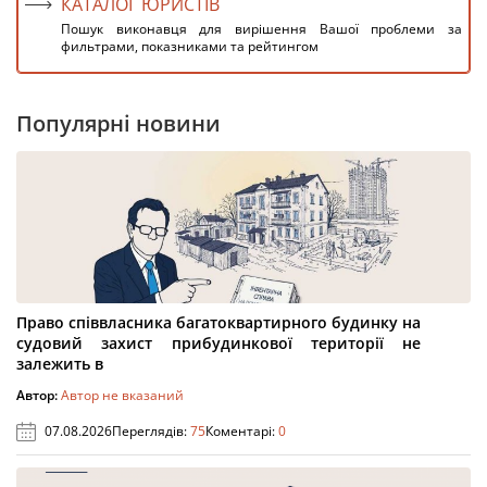
КАТАЛОГ ЮРИСТІВ
Пошук виконавця для вирішення Вашої проблеми за
фильтрами, показниками та рейтингом
Популярні новини
Право співвласника багатоквартирного будинку на
судовий захист прибудинкової території не
залежить в
Автор:
Автор не вказаний
07.08.2026
Переглядів:
75
Коментарі:
0