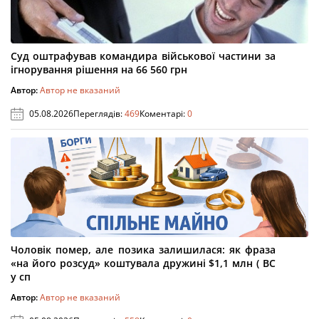
Суд оштрафував командира військової частини за
ігнорування рішення на 66 560 грн
Автор:
Автор не вказаний
05.08.2026
Переглядів:
469
Коментарі:
0
Чоловік помер, але позика залишилася: як фраза
«на його розсуд» коштувала дружині $1,1 млн ( ВС
у сп
Автор:
Автор не вказаний