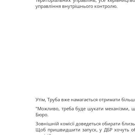
територіальних управлінь, усе керівництво
управління внутрішнього контролю.
Утім, Труба вже намагається отримати біль
"Можливо, треба буде шукати механізми, щ
Бюро.
Зовнішній комісії доведеться обирати близь
Щоб пришвидшити запуск, у ДБР хочуть оби