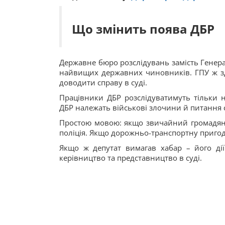
Що змінить поява ДБР
Державне бюро розслідувань замість Генер
найвищих державних чиновників. ГПУ ж зді
доводити справу в суді.
Працівники ДБР розслідуватимуть тільки н
ДБР належать військові злочини й питання с
Простою мовою: якщо звичайний громадяни
поліція. Якщо дорожньо-транспортну пригод
Якщо ж депутат вимагав хабар – його дії
керівництво та представництво в суді.