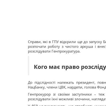
Справи, які в ГПУ відкрили ще до запуску 
розпочати роботу з чистого аркуша і внес
розслідувати Генпрокуратура.
Кого має право розслід
До підслідності належать президент, пов
Нацбанку, члени ЦВК, нардепи, голова Фонд
Генпрокурор зі своїми заступники – теж
розслідувати їхні можливі злочини, нагляда