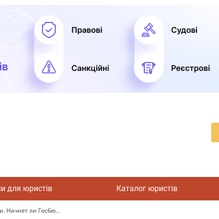
си для юристів
Каталог юристів
 Начнет ли Госбю...