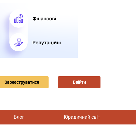
Зареєструватися
Ввійти
Блог
Юридичний світ