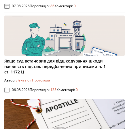
07.08.2026
Переглядів:
86
Коментарі:
0
Якщо суд встановив для відшкодування шкоди
наявність підстав, передбачених приписами ч. 1
ст. 1172 Ц
Автор:
Лента от Протокола
06.08.2026
Переглядів:
135
Коментарі:
0