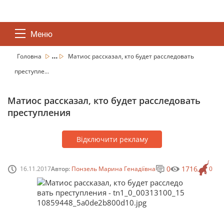
Меню
...
Головна
Матиос рассказал, кто будет расследовать
преступле...
Матиос рассказал, кто будет расследовать
преступления
Відключити рекламу
0
1716
16.11.2017
Автор:
Понзель Марина Генадіївна
0