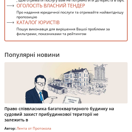
, щоб отримати послугу Вам не потрібно йти до юриста в офіс
ОГОЛОСІТЬ ВЛАСНИЙ ТЕНДЕР
Про надання юридичної послуги та отримайте найвигіднішу
пропозицію
КАТАЛОГ ЮРИСТІВ
Пошук виконавця для вирішення Вашої проблеми за
фильтрами, показниками та рейтингом
Популярні новини
Право співвласника багатоквартирного будинку на
судовий захист прибудинкової території не
залежить в
Автор:
Лента от Протокола