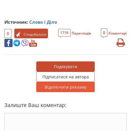
Источник:
Слово і Діло
0
1716
0
Переглядів
Коментарі
Сподобалося
Подякувати
Підписатися на автора
Відключити рекламу
Залиште Ваш коментар: