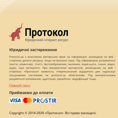
Юридичні застереження
Protocol.ua є власником авторських прав на інформацію, розміщену на веб -
сторінках даного ресурсу, якщо не вказано інше. Під інформацією розуміються
тексти, коментарі, статті, фотозображення, малюнки, ящик-шота, скани, відео,
аудіо, інші матеріали. При використанні матеріалів, розміщених на веб -
сторінках «Протокол» наявність гіперпосилання відкритого для індексації
пошуковими системами на protocol.ua обов`язкове. Під використанням
розуміється копіювання, адаптація, рерайтинг, модифікація тощо.
Повний текст
Приймаємо до оплати
Copyright © 2014-2026 «Протокол». Всі права захищені.