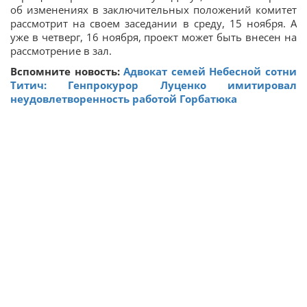
об изменениях в заключительных положений комитет
рассмотрит на своем заседании в среду, 15 ноября. А
уже в четверг, 16 ноября, проект может быть внесен на
рассмотрение в зал.
Вспомните новость:
Адвокат семей Небесной сотни
Титич: Генпрокурор Луценко имитировал
неудовлетворенность работой Горбатюка