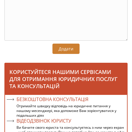
Додати
КОРИСТУЙТЕСЯ НАШИМИ СЕРВІСАМИ
ДЛЯ ОТРИМАННЯ ЮРИДИЧНИХ ПОСЛУГ
ТА КОНСУЛЬТАЦІЙ
БЕЗКОШТОВНА КОНСУЛЬТАЦІЯ
Отримайте швидку відповідь на юридичне питання у
нашому месенджері, яка допоможе Вам зорієнтуватися у
подальших діях
ВІДЕОДЗВІНОК ЮРИСТУ
Ви бачите свого юриста та консультуєтесь з ним через екран