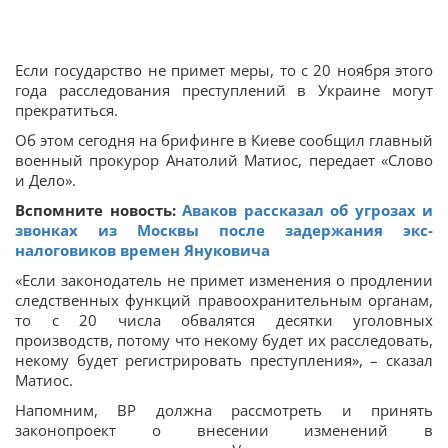
Если государство не примет меры, то с 20 ноября этого
года расследования преступлений в Украине могут
прекратиться.
Об этом сегодня на брифинге в Киеве сообщил главный
военный прокурор Анатолий Матиос, передает «Слово
и Дело».
Вспомните новость:
Аваков рассказал об угрозах и
звонках из Москвы после задержания экс-
налоговиков времен Януковича
«Если законодатель не примет изменения о продлении
следственных функций правоохранительным органам,
то с 20 числа обвалятся десятки уголовных
производств, потому что некому будет их расследовать,
некому будет регистрировать преступления», – сказал
Матиос.
Напомним, ВР должна рассмотреть и принять
законопроект о внесении изменений в