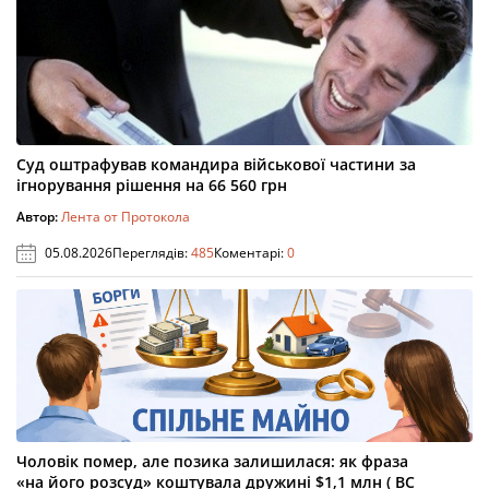
Суд оштрафував командира військової частини за
ігнорування рішення на 66 560 грн
Автор:
Лента от Протокола
05.08.2026
Переглядів:
485
Коментарі:
0
Чоловік помер, але позика залишилася: як фраза
«на його розсуд» коштувала дружині $1,1 млн ( ВС