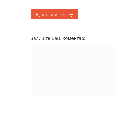
Відключити рекламу
Залиште Ваш коментар: