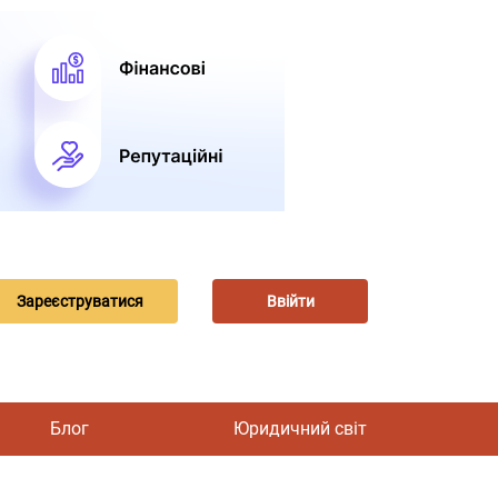
Зареєструватися
Ввійти
Блог
Юридичний світ