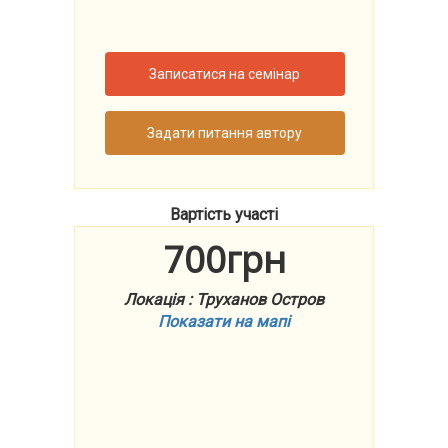
Записатися на семінар
Задати питання автору
Вартість участі
700грн
Локація : Труханов Остров
Показати на мапі