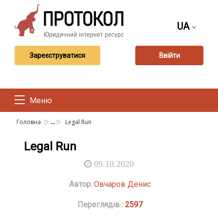
UA
Зареєструватися
Ввійти
Меню
...
Головна
Legal Run
Legal Run
09.10.2020
Автор:
Овчаров Денис
Переглядів :
2597