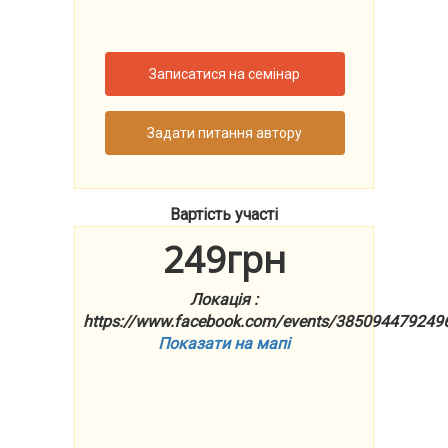
Записатися на семінар
Задати питання автору
Вартість участі
249грн
Локація :
https://www.facebook.com/events/385094479249
Показати на мапі