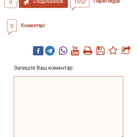
0
1552
Переглядів
Сподобалося
0
Коментарі
Залиште Ваш коментар: