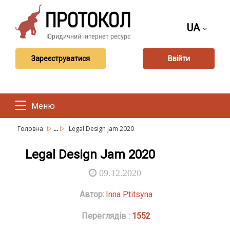
UA
Зареєструватися
Ввійти
Меню
...
Головна
Legal Design Jam 2020
Legal Design Jam 2020
09.12.2020
Автор:
Inna Ptitsyna
Переглядів :
1552