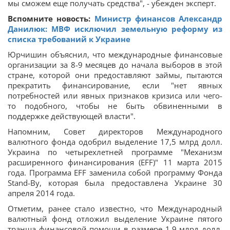
мы сможем еще получать средства", - убежден эксперт.
Вспомните новость:
Министр финансов Александр
Данилюк: МВФ исключил земельную реформу из
списка требований к Украине
Юрчишин объяснил, что международные финансовые
организации за 8-9 месяцев до начала выборов в этой
стране, которой они предоставляют займы, пытаются
прекратить финансирование, если "нет явных
потребностей или явных признаков кризиса или чего-
то подобного, чтобы не быть обвиненными в
поддержке действующей власти".
Напомним, Совет директоров Международного
валютного фонда одобрил выделение 17,5 млрд долл.
Украина по четырехлетней программе "Механизм
расширенного финансирования (EFF)" 11 марта 2015
года. Программа EFF заменила собой программу Фонда
Stand-By, которая была предоставлена ​​Украине 30
апреля 2014 года.
Отметим, ранее стало известно, что Международный
валютный фонд отложил выделение Украине пятого
транша финансовой помощи в размере 1,9 млрд долл.