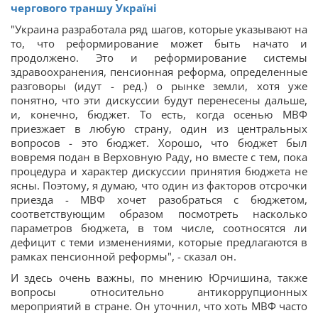
чергового траншу Україні
"Украина разработала ряд шагов, которые указывают на
то, что реформирование может быть начато и
продолжено. Это и реформирование системы
здравоохранения, пенсионная реформа, определенные
разговоры (идут - ред.) о рынке земли, хотя уже
понятно, что эти дискуссии будут перенесены дальше,
и, конечно, бюджет. То есть, когда осенью МВФ
приезжает в любую страну, один из центральных
вопросов - это бюджет. Хорошо, что бюджет был
вовремя подан в Верховную Раду, но вместе с тем, пока
процедура и характер дискуссии принятия бюджета не
ясны. Поэтому, я думаю, что один из факторов отсрочки
приезда - МВФ хочет разобраться с бюджетом,
соответствующим образом посмотреть насколько
параметров бюджета, в том числе, соотносятся ли
дефицит
с теми изменениями, которые предлагаются в
рамках пенсионной реформы", - сказал он.
И здесь очень важны, по мнению Юрчишина, также
вопросы относительно антикоррупционных
мероприятий в стране. Он уточнил, что хоть МВФ часто