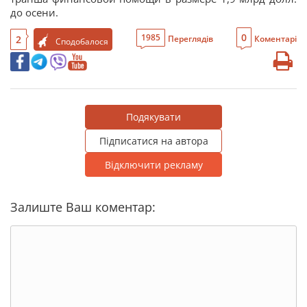
до осени.
0
1985
2
Переглядів
Коментарі
Сподобалося
Подякувати
Підписатися на автора
Відключити рекламу
Залиште Ваш коментар: