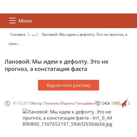
Меню
...
Головна
Лановой: Мы идем к дефолту. Это не прогноз, а
конс...
Лановой: Мы идем к дефолту. Это не
прогноз, а констатация факта
Відключити рекламу
0
1985
10.10.2017
Автор:
Понзель Марина Генадіївна
2