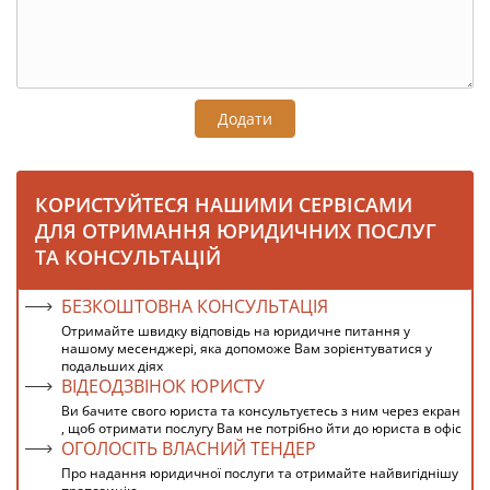
Додати
КОРИСТУЙТЕСЯ НАШИМИ СЕРВІСАМИ
ДЛЯ ОТРИМАННЯ ЮРИДИЧНИХ ПОСЛУГ
ТА КОНСУЛЬТАЦІЙ
БЕЗКОШТОВНА КОНСУЛЬТАЦІЯ
Отримайте швидку відповідь на юридичне питання у
нашому месенджері, яка допоможе Вам зорієнтуватися у
подальших діях
ВІДЕОДЗВІНОК ЮРИСТУ
Ви бачите свого юриста та консультуєтесь з ним через екран
, щоб отримати послугу Вам не потрібно йти до юриста в офіс
ОГОЛОСІТЬ ВЛАСНИЙ ТЕНДЕР
Про надання юридичної послуги та отримайте найвигіднішу