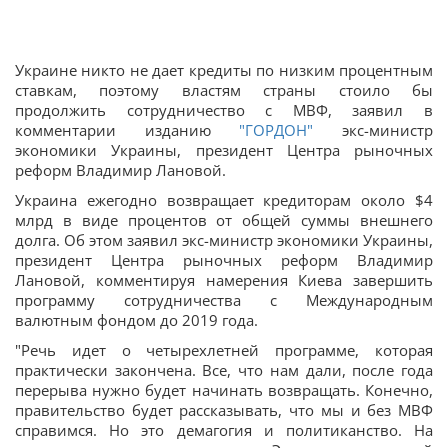
Украине никто не дает кредиты по низким процентным
ставкам, поэтому властям страны стоило бы
продолжить сотрудничество с МВФ, заявил в
комментарии изданию
"ГОРДОН"
экс-министр
экономики Украины, президент Центра рыночных
реформ Владимир Лановой.
Украина ежегодно возвращает кредиторам около $4
млрд в виде процентов от общей суммы внешнего
долга. Об этом заявил экс-министр экономики Украины,
президент Центра рыночных реформ Владимир
Лановой, комментируя намерения Киева завершить
программу сотрудничества с Международным
валютным фондом до 2019 года.
"Речь идет о четырехлетней программе, которая
практически закончена. Все, что нам дали, после года
перерыва нужно будет начинать возвращать. Конечно,
правительство будет рассказывать, что мы и без МВФ
справимся. Но это демагогия и политиканство. На