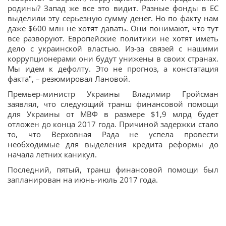
родины? Запад же все это видит. Разные фонды в ЕС
выделили эту серьезную сумму денег. Но по факту нам
даже $600 млн не хотят давать. Они понимают, что тут
все разворуют. Европейские политики не хотят иметь
дело с украинской властью. Из-за связей с нашими
коррупционерами они будут унижены в своих странах.
Мы идем к дефолту. Это не прогноз, а констатация
факта", – резюмировал Лановой.
Премьер-министр Украины Владимир Гройсман
заявлял, что следующий транш финансовой помощи
для Украины от МВФ в размере $1,9 млрд будет
отложен до конца 2017 года. Причиной задержки стало
то, что Верховная Рада не успела провести
необходимые для выделения кредита реформы до
начала летних каникул.
Последний, пятый, транш финансовой помощи был
запланирован на июнь-июль 2017 года.