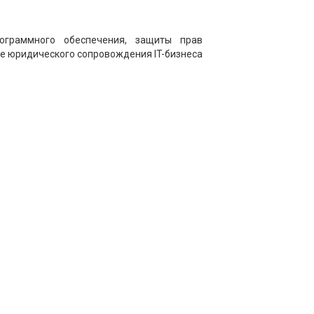
ограммного обеспечения, защиты прав
же юридического сопровождения IT-бизнеса