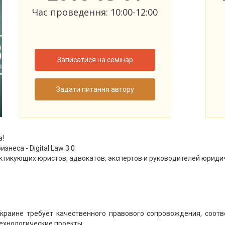
Час проведення: 10:00-12:00
Записатися на семінар
Задати питання автору
а!
неса - Digital Law 3.0
тикующих юристов, адвокатов, экспертов и руководителей юридич
 Украине требует качественного правового сопровождения, соо
ехнологические проекты.