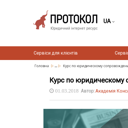
UA
Сервіси для клієнтів
Серві
...
Головна
Курс по юридическому сопровождению 
Курс по юридическому со
01.03.2018
Автор:
Академія Конс