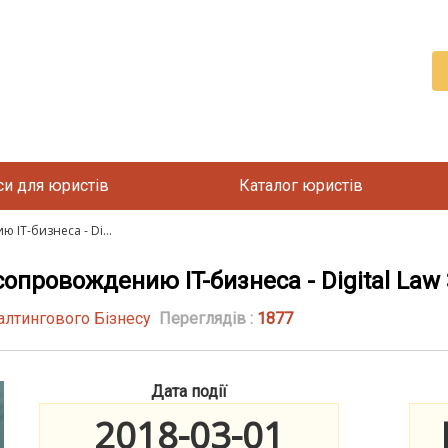
си для юристів
Каталог юристів
IT-бизнеса - Di...
провождению IT-бизнеса - Digital Law 
алтингового Бізнесу
Переглядів :
1877
Дата події
2018-03-01