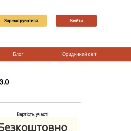
Зареєструватися
Ввійти
Блог
Юридичний світ
3.0
Вартість участі
Безкоштовно