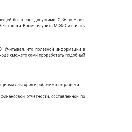
вещей было еще допустимо. Сейчас – нет.
тчетности. Время изучить МСФО и начать
О. Учитывая, что полезной информации в
ыходе сможете сами проработать подобный
тациями лекторов и рабочими тетрадями.
финансовой отчетности, составленной по