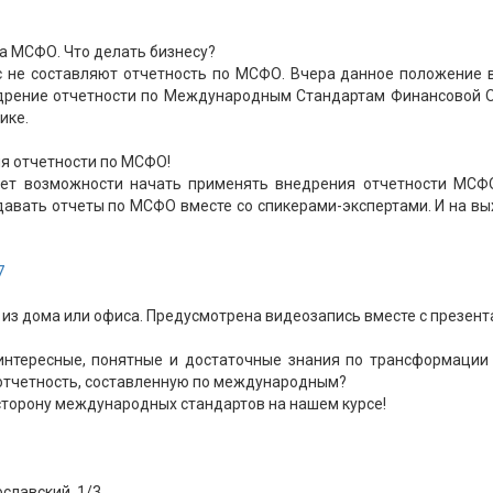
на МСФО. Что делать бизнесу?
 не составляют отчетность по МСФО. Вчера данное положение 
едрение отчетности по Международным Стандартам Финансовой О
ике.
я отчетности по МСФО!
 нет возможности начать применять внедрения отчетности МСФ
здавать отчеты по МСФО вместе со спикерами-экспертами. И на в
7
 из дома или офиса. Предусмотрена видеозапись вместе с презен
интересные, понятные и достаточные знания по трансформации 
отчетность, составленную по международным?
торону международных стандартов на нашем курсе!
ославский, 1/3.