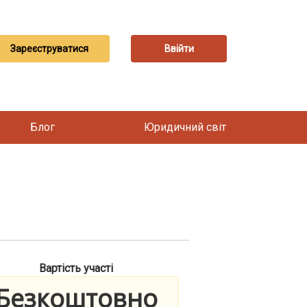
Зареєструватися
Ввійти
Блог
Юридичний світ
Вартість участі
Безкоштовно