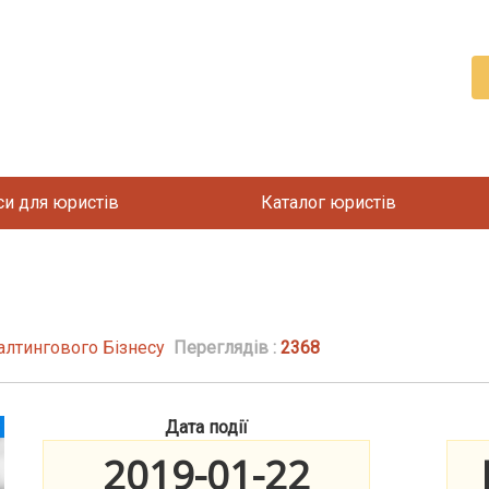
си для юристів
Каталог юристів
алтингового Бізнесу
Переглядів :
2368
Дата події
2019-01-22