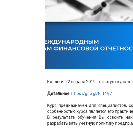
Коллеги! 22 января 2019г. стартует курс 
Детальнее:
https://goo.gl/NLf4V7
Курс предназначен для специалистов, 
особенностью курса является его практич
В результате обучения Вы освоите на
разрабатывать учетную политику предпри