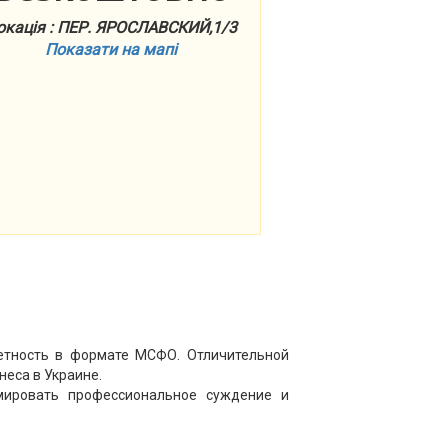
окація : ПЕР. ЯРОСЛАВСКИЙ,1/3
Показати на мапі
етность в формате МСФО. Отличительной
неса в Украине.
мировать профессиональное суждение и