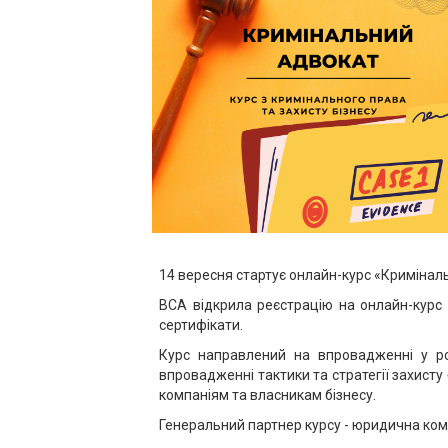
14 вересня стартує онлайн-курс «Кримінал
ВСА відкрила реєстрацію на онлайн-курс
сертифікати.
Курс направлений на впровадженні у ро
впровадженні тактики та стратегії захисту
компаніям та власникам бізнесу.
Генеральний партнер курсу - юридична ком