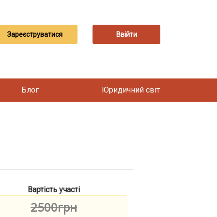
Зареєструватися
Ввійти
Блог
Юридичний світ
Вартість участі
2500грн