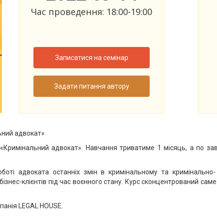
Час проведення: 18:00-19:00
Записатися на семінар
Задати питання автору
ьний адвокат»
 «Кримінальний адвокат». Навчання триватиме 1 місяць, а по з
боті адвоката останніх змін в кримінальному та кримінально-
 бізнес-клієнтів під час воєнного стану. Курс сконцентрований са
панія LEGAL HOUSE.