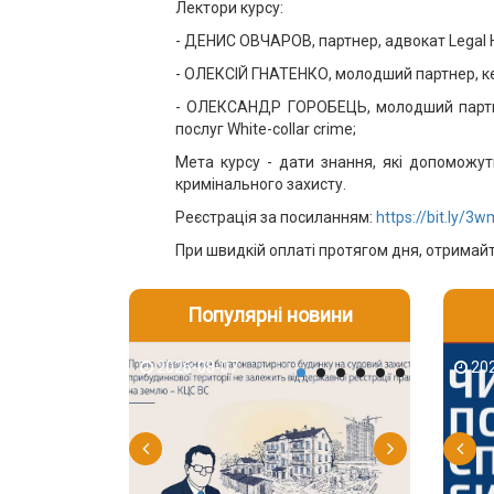
Лектори курсу:
- ДЕНИС ОВЧАРОВ, партнер, адвокат Legal H
- ОЛЕКСІЙ ГНАТЕНКО, молодший партнер, ке
- ОЛЕКСАНДР ГОРОБЕЦЬ, молодший партнер,
послуг White-collar crime;
Мета курсу - дати знання, які допоможут
кримінального захисту.
Реєстрація за посиланням:
https://bit.ly/3
При швидкій оплаті протягом дня, отримайт
Популярні новини
2026-08-07
2026-08-03
2026-08
202