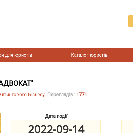
си для юристів
Каталог юристів
АДВОКАТ"
алтингового Бізнесу
Переглядів :
1771
Дата події
2022-09-14