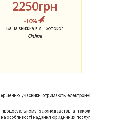
2250грн
-10%
Ваша знижка від Протокол
Online
авершенню учасники отримають електронні
 процесуальному законодавстві, а також
ме на особливості надання юридичних послуг