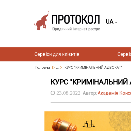
UA
Сервіси для клієнтів
Серві
...
Головна
КУРС "КРИМІНАЛЬНИЙ АДВОКАТ"
КУРС "КРИМІНАЛЬНИЙ 
23.08.2022
Автор:
Академія Конс