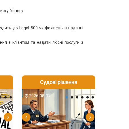
исту бізнесу
одить до Legal 500 як фахівець в наданні
ня з клієнтом та надати якісні послуги з
Судові рішення
2026-08-06
2026-08-04
2026-08-07
2026-08-07
2026-08-05
2026-08-04
2026-08-06
2026-08-05