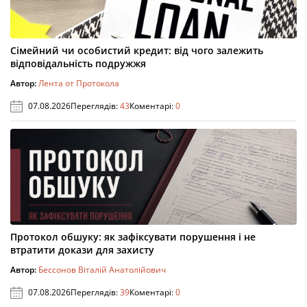
Сімейний чи особистий кредит: від чого залежить
відповідальність подружжя
Автор:
Лента от Протокола
07.08.2026
Переглядів:
43
Коментарі:
0
Протокол обшуку: як зафіксувати порушення і не
втратити докази для захисту
Автор:
Бессонов Віталій Анатолійович
07.08.2026
Переглядів:
39
Коментарі:
0