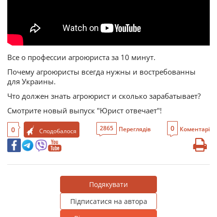
Все о профессии агроюриста за 10 минут.
Почему агроюристы всегда нужны и востребованны
для Украины.
Что должен знать агроюрист и сколько зарабатывает?
Смотрите новый выпуск "Юрист отвечает"!
0
2865
0
Переглядів
Коментарі
Сподобалося
Подякувати
Підписатися на автора