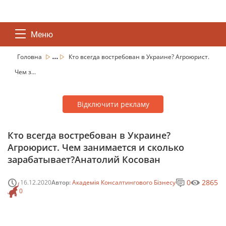
Меню
...
Головна
Кто всегда востребован в Украине? Агроюрист.
Чем з...
Відключити рекламу
Кто всегда востребован в Украине?
Агроюрист. Чем занимается и сколько
зарабатывает?Анатолий Косован
0
2865
16.12.2020
Автор:
Академія Консалтингового Бізнесу
0