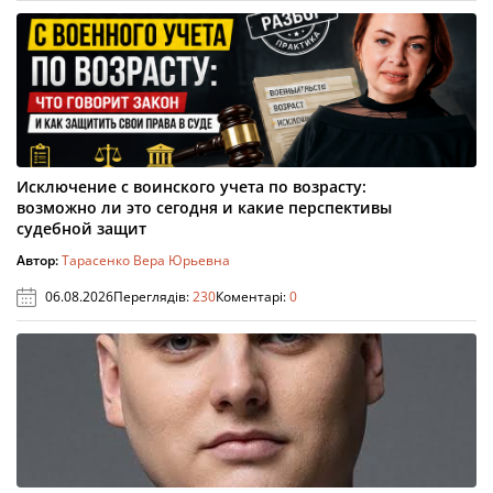
Исключение с воинского учета по возрасту:
возможно ли это сегодня и какие перспективы
судебной защит
Автор:
Тарасенко Вера Юрьевна
06.08.2026
Переглядів:
230
Коментарі:
0