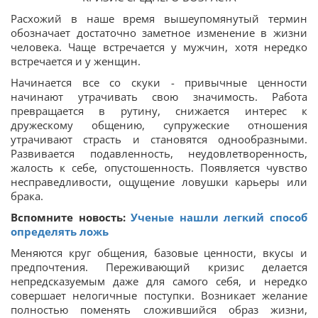
Расхожий в наше время вышеупомянутый термин
обозначает достаточно заметное изменение в жизни
человека. Чаще встречается у мужчин, хотя нередко
встречается и у женщин.
Начинается все со скуки - привычные ценности
начинают утрачивать свою значимость. Работа
превращается в рутину, снижается интерес к
дружескому общению, супружеские отношения
утрачивают страсть и становятся однообразными.
Развивается подавленность, неудовлетворенность,
жалость к себе, опустошенность. Появляется чувство
несправедливости, ощущение ловушки карьеры или
брака.
Вспомните новость:
Ученые нашли легкий способ
определять ложь
Меняются круг общения, базовые ценности, вкусы и
предпочтения. Переживающий кризис делается
непредсказуемым даже для самого себя, и нередко
совершает нелогичные поступки. Возникает желание
полностью поменять сложившийся образ жизни,