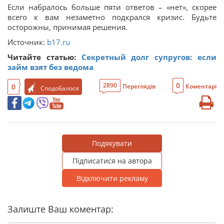
Если набралось больше пяти ответов – «нет», скорее
всего к вам незаметно подкрался кризис. Будьте
осторожны, принимая решения.
Источник:
b17.ru
Читайте статью:
Секретный долг супругов: если
займ взят без ведома
0
2890
0
Переглядів
Коментарі
Сподобалося
Подякувати
Підписатися на автора
Відключити рекламу
Залиште Ваш коментар: