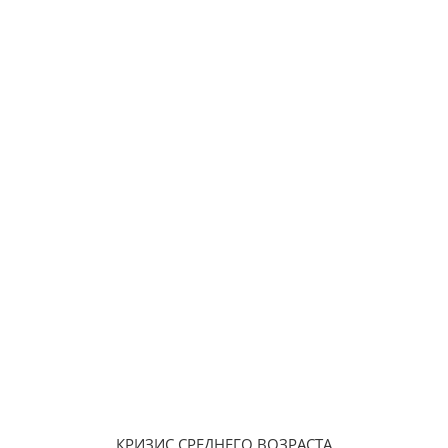
КРИЗИС СРЕДНЕГО ВОЗРАСТА