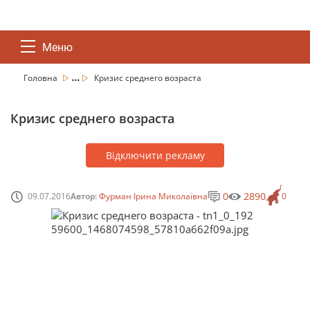
Меню
...
Головна
Кризис среднего возраста
Кризис среднего возраста
Відключити рекламу
0
2890
09.07.2016
Автор:
Фурман Ірина Миколаївна
0