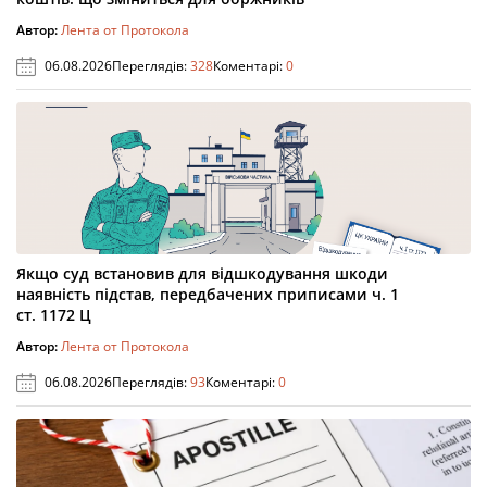
Автор:
Лента от Протокола
06.08.2026
Переглядів:
328
Коментарі:
0
Якщо суд встановив для відшкодування шкоди
наявність підстав, передбачених приписами ч. 1
ст. 1172 Ц
Автор:
Лента от Протокола
06.08.2026
Переглядів:
93
Коментарі:
0