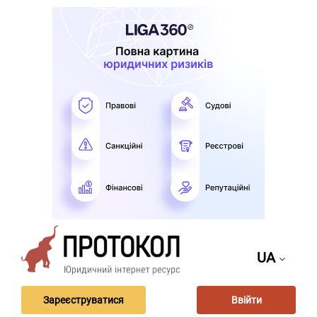
UA
Зареєструватися
Ввійти