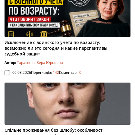
Исключение с воинского учета по возрасту:
возможно ли это сегодня и какие перспективы
судебной защит
Автор:
Тарасенко Вера Юрьевна
06.08.2026
Переглядів:
142
Коментарі:
0
Спільне проживання без шлюбу: особливості