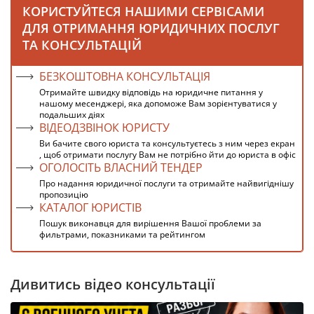
КОРИСТУЙТЕСЯ НАШИМИ СЕРВІСАМИ
ДЛЯ ОТРИМАННЯ ЮРИДИЧНИХ ПОСЛУГ
ТА КОНСУЛЬТАЦІЙ
БЕЗКОШТОВНА КОНСУЛЬТАЦІЯ
Отримайте швидку відповідь на юридичне питання у
нашому месенджері, яка допоможе Вам зорієнтуватися у
подальших діях
ВІДЕОДЗВІНОК ЮРИСТУ
Ви бачите свого юриста та консультуєтесь з ним через екран
, щоб отримати послугу Вам не потрібно йти до юриста в офіс
ОГОЛОСІТЬ ВЛАСНИЙ ТЕНДЕР
Про надання юридичної послуги та отримайте найвигіднішу
пропозицію
КАТАЛОГ ЮРИСТІВ
Пошук виконавця для вирішення Вашої проблеми за
фильтрами, показниками та рейтингом
Дивитись відео консультації