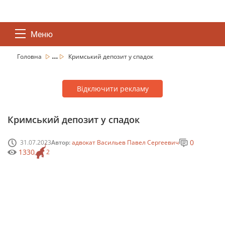
Меню
...
Головна
Кримський депозит у спадок
Відключити рекламу
Кримський депозит у спадок
0
31.07.2023
Автор:
адвокат Васильев Павел Сергеевич
1330
2