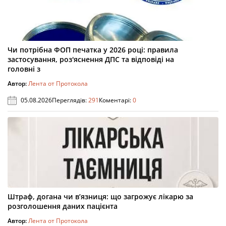
Чи потрібна ФОП печатка у 2026 році: правила
застосування, роз'яснення ДПС та відповіді на
головні з
Автор:
Лента от Протокола
05.08.2026
Переглядів:
291
Коментарі:
0
Штраф, догана чи в’язниця: що загрожує лікарю за
розголошення даних пацієнта
Автор:
Лента от Протокола