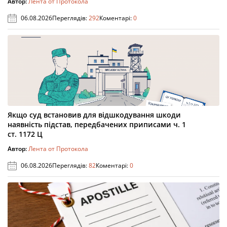
Автор:
Лента от Протокола
06.08.2026
Переглядів:
292
Коментарі:
0
Якщо суд встановив для відшкодування шкоди
наявність підстав, передбачених приписами ч. 1
ст. 1172 Ц
Автор:
Лента от Протокола
06.08.2026
Переглядів:
82
Коментарі:
0