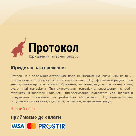
Юридичні застереження
Protocol.ua є власником авторських прав на інформацію, розміщену на веб -
сторінках даного ресурсу, якщо не вказано інше. Під інформацією розуміються
тексти, коментарі, статті, фотозображення, малюнки, ящик-шота, скани, відео,
аудіо, інші матеріали. При використанні матеріалів, розміщених на веб -
сторінках «Протокол» наявність гіперпосилання відкритого для індексації
пошуковими системами на protocol.ua обов`язкове. Під використанням
розуміється копіювання, адаптація, рерайтинг, модифікація тощо.
Повний текст
Приймаємо до оплати