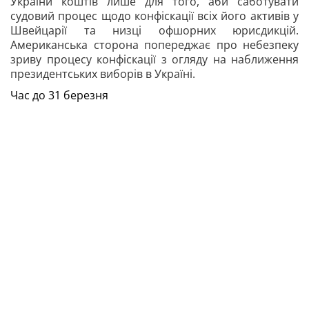
України коштів лише для того, аби саботувати
судовий процес щодо конфіскації всіх його активів у
Швейцарії та низці офшорних юрисдикцій.
Американська сторона попереджає про небезпеку
зриву процесу конфіскації з огляду на наближення
президентських виборів в Україні.
Час до 31 березня