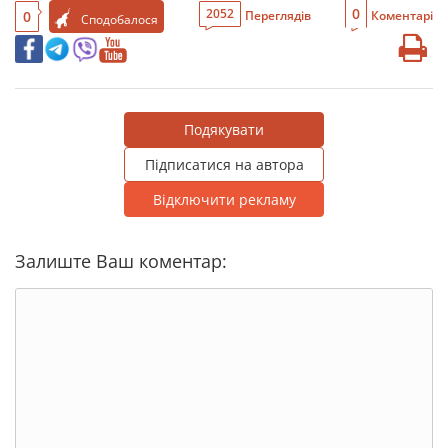
0
2052
0
Переглядів
Коментарі
Сподобалося
Подякувати
Підписатися на автора
Відключити рекламу
Залиште Ваш коментар: