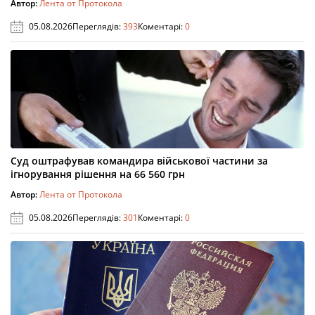
Автор:
Лента от Протокола
05.08.2026
Переглядів:
393
Коментарі:
0
Суд оштрафував командира військової частини за
ігнорування рішення на 66 560 грн
Автор:
Лента от Протокола
05.08.2026
Переглядів:
301
Коментарі:
0