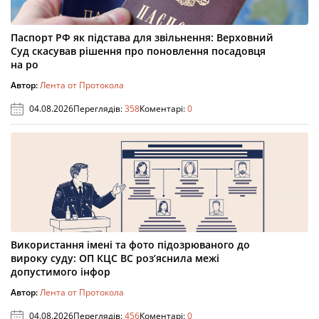
Паспорт РФ як підстава для звільнення: Верховний
Суд скасував рішення про поновлення посадовця
на ро
Автор:
Лента от Протокола
04.08.2026
Переглядів:
358
Коментарі:
0
Використання імені та фото підозрюваного до
вироку суду: ОП КЦС ВС роз’яснила межі
допустимого інфор
Автор:
Лента от Протокола
04.08.2026
Переглядів:
456
Коментарі:
0