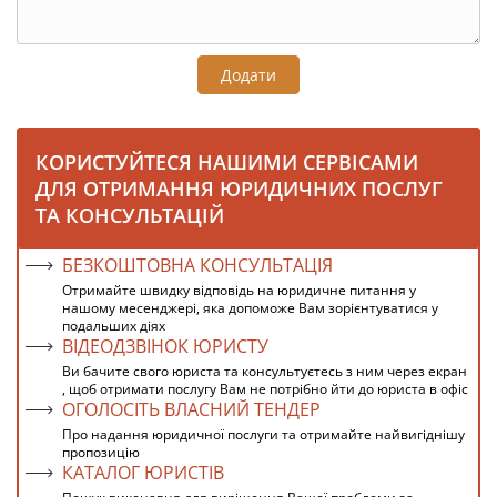
Додати
КОРИСТУЙТЕСЯ НАШИМИ СЕРВІСАМИ
ДЛЯ ОТРИМАННЯ ЮРИДИЧНИХ ПОСЛУГ
ТА КОНСУЛЬТАЦІЙ
БЕЗКОШТОВНА КОНСУЛЬТАЦІЯ
Отримайте швидку відповідь на юридичне питання у
нашому месенджері, яка допоможе Вам зорієнтуватися у
подальших діях
ВІДЕОДЗВІНОК ЮРИСТУ
Ви бачите свого юриста та консультуєтесь з ним через екран
, щоб отримати послугу Вам не потрібно йти до юриста в офіс
ОГОЛОСІТЬ ВЛАСНИЙ ТЕНДЕР
Про надання юридичної послуги та отримайте найвигіднішу
пропозицію
КАТАЛОГ ЮРИСТІВ