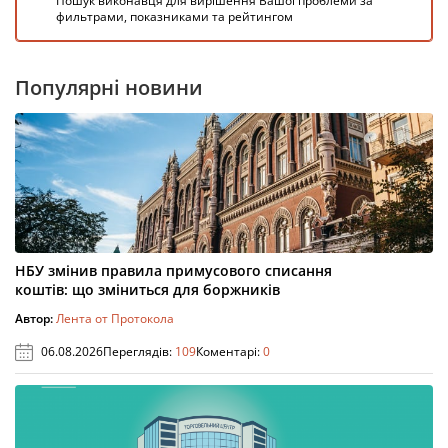
Пошук виконавця для вирішення Вашої проблеми за
фильтрами, показниками та рейтингом
Популярні новини
НБУ змінив правила примусового списання
коштів: що зміниться для боржників
Автор:
Лента от Протокола
06.08.2026
Переглядів:
109
Коментарі:
0