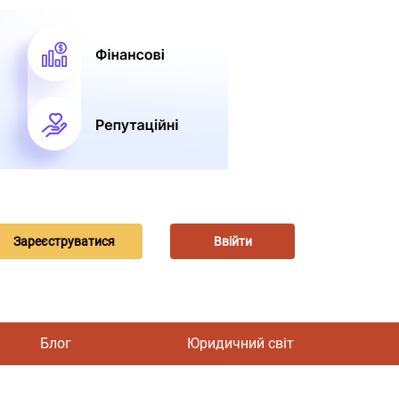
Зареєструватися
Ввійти
Блог
Юридичний світ