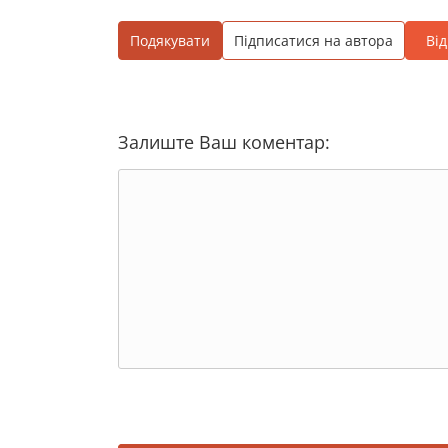
Подякувати
Підписатися на автора
Ві
Залиште Ваш коментар: