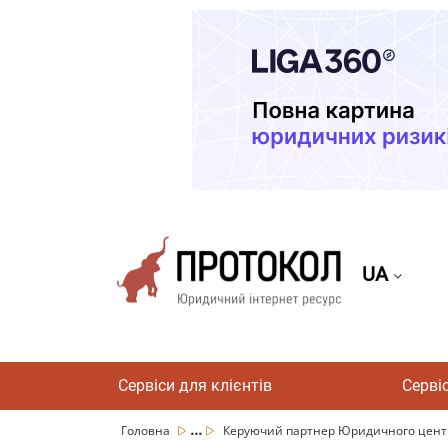
UA
Сервіси для клієнтів
Серві
...
Головна
Керуючий партнер Юридичного центру 