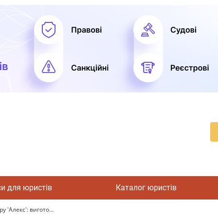
си для юристів
Каталог юристів
'Алекс': вигото...