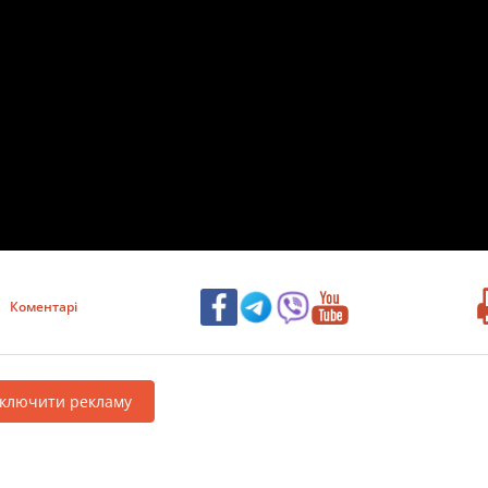
Коментарі
дключити рекламу