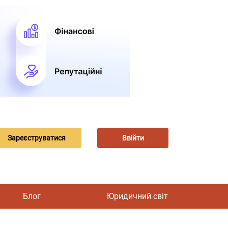
Зареєструватися
Ввійти
Блог
Юридичний світ