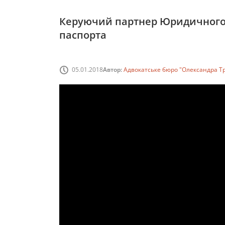
Керуючий партнер Юридичного ц
паспорта
05.01.2018
Автор:
Адвокатське бюро "Олександра Т