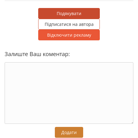
Подякувати
Підписатися на автора
Відключити рекламу
Залиште Ваш коментар:
Додати