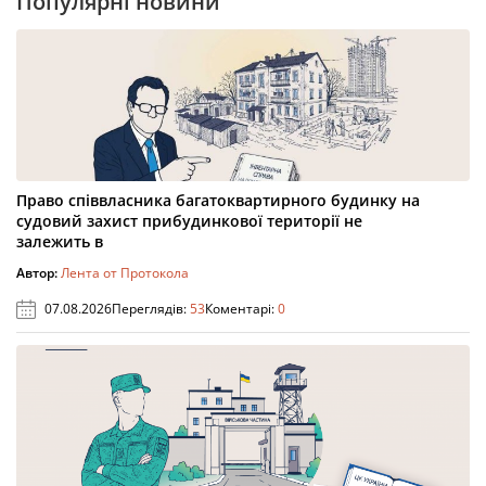
Популярні новини
Право співвласника багатоквартирного будинку на
судовий захист прибудинкової території не
залежить в
Автор:
Лента от Протокола
07.08.2026
Переглядів:
53
Коментарі:
0