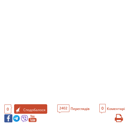
0
2402
0
Переглядів
Коментарі
Сподобалося