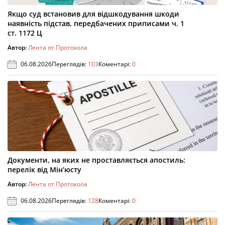
Якщо суд встановив для відшкодування шкоди
наявність підстав, передбачених приписами ч. 1
ст. 1172 Ц
Автор:
Лента от Протокола
06.08.2026
Переглядів:
103
Коментарі:
0
Документи, на яких не проставляється апостиль:
перелік від Мін’юсту
Автор:
Лента от Протокола
06.08.2026
Переглядів:
128
Коментарі:
0