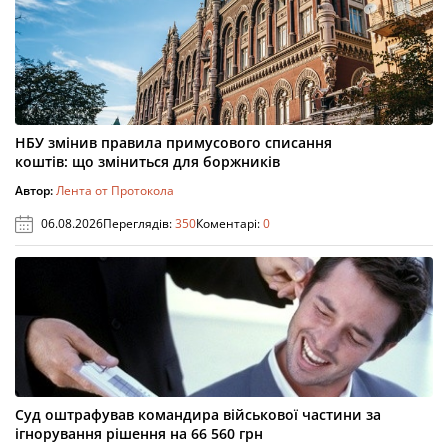
НБУ змінив правила примусового списання
коштів: що зміниться для боржників
Автор:
Лента от Протокола
06.08.2026
Переглядів:
350
Коментарі:
0
Суд оштрафував командира військової частини за
ігнорування рішення на 66 560 грн