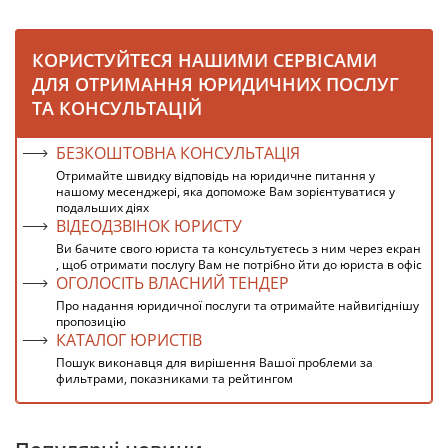
КОРИСТУЙТЕСЯ НАШИМИ СЕРВІСАМИ
ДЛЯ ОТРИМАННЯ ЮРИДИЧНИХ ПОСЛУГ
ТА КОНСУЛЬТАЦІЙ
БЕЗКОШТОВНА КОНСУЛЬТАЦІЯ
Отримайте швидку відповідь на юридичне питання у
нашому месенджері, яка допоможе Вам зорієнтуватися у
подальших діях
ВІДЕОДЗВІНОК ЮРИСТУ
Ви бачите свого юриста та консультуєтесь з ним через екран
, щоб отримати послугу Вам не потрібно йти до юриста в офіс
ОГОЛОСІТЬ ВЛАСНИЙ ТЕНДЕР
Про надання юридичної послуги та отримайте найвигіднішу
пропозицію
КАТАЛОГ ЮРИСТІВ
Пошук виконавця для вирішення Вашої проблеми за
фильтрами, показниками та рейтингом