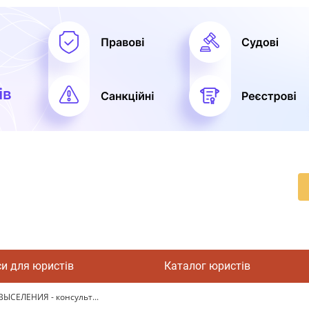
си для юристів
Каталог юристів
СЕЛЕНИЯ - консульт...