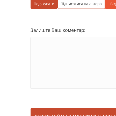
Подякувати
Підписатися на автора
Ві
Залиште Ваш коментар: