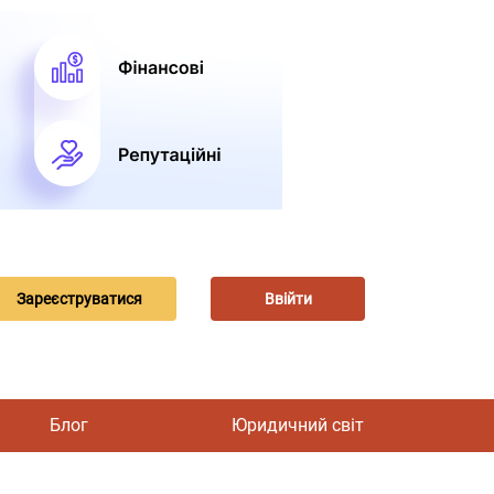
Зареєструватися
Ввійти
Блог
Юридичний світ