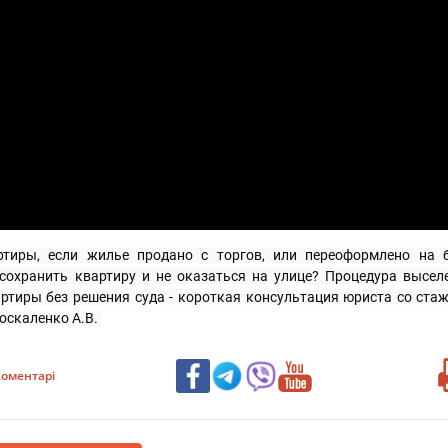
тиры, если жилье продано с торгов, или переоформлено на ба
охранить квартиру и не оказаться на улице? Процедура выселен
ртиры без решения суда - короткая консультация юриста со стаж
оскаленко А.В. 
оментарі