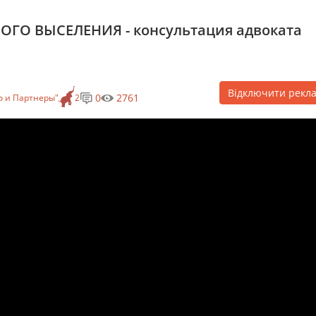
ГО ВЫСЕЛЕНИЯ - консультация адвоката
Відключити рекл
0
2761
 и Партнеры"
2