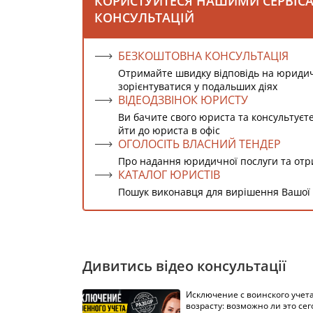
КОРИСТУЙТЕСЯ НАШИМИ СЕРВІС
КОНСУЛЬТАЦІЙ
БЕЗКОШТОВНА КОНСУЛЬТАЦІЯ
Отримайте швидку відповідь на юриди
зорієнтуватися у подальших діях
ВІДЕОДЗВІНОК ЮРИСТУ
Ви бачите свого юриста та консультуєт
йти до юриста в офіс
ОГОЛОСІТЬ ВЛАСНИЙ ТЕНДЕР
Про надання юридичної послуги та от
КАТАЛОГ ЮРИСТІВ
Пошук виконавця для вирішення Вашої
Дивитись відео консультації
Исключение с воинского учета
возрасту: возможно ли это сег