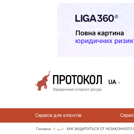
UA
Сервіси для клієнтів
Серві
...
Головна
КАК ЗАЩИТИТЬСЯ ОТ НЕЗАКОННОГО ВЫ