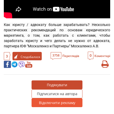
Как юристу / адвокату больше зарабатывать? Несколько 
практических рекомендаций по основам юридического 
маркетинга, о том, как работать с клиентами, чтобы 
заработать юристу и чего делать не нужно от адвоката, 
партнера ЮФ "Москаленко и Партнеры" Москаленко А.В.
0
3758
3
Переглядів
Коментарі
Сподобалося
Подякувати
Підписатися на автора
Відключити рекламу