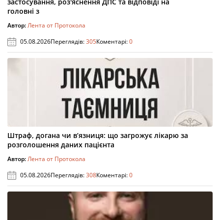
застосування, роз'яснення ДПС та відповіді на
головні з
Автор:
Лента от Протокола
05.08.2026
Переглядів:
305
Коментарі:
0
Штраф, догана чи в’язниця: що загрожує лікарю за
розголошення даних пацієнта
Автор:
Лента от Протокола
05.08.2026
Переглядів:
308
Коментарі:
0