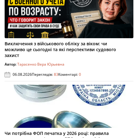
Виключення з військового обліку за віком: чи
можливо це сьогодні та які перспективи судового
захист
Автор:
Тарасенко Вера Юрьевна
06.08.2026
Переглядів:
83
Коментарі:
0
Чи потрібна ФОП печатка у 2026 році: правила