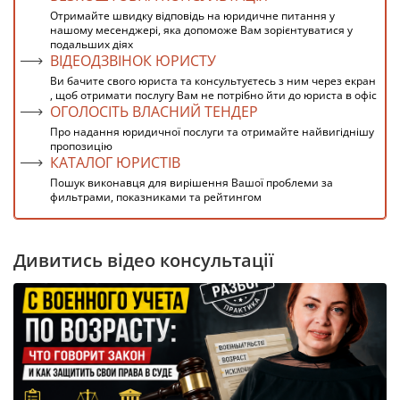
Отримайте швидку відповідь на юридичне питання у
нашому месенджері, яка допоможе Вам зорієнтуватися у
подальших діях
ВІДЕОДЗВІНОК ЮРИСТУ
Ви бачите свого юриста та консультуєтесь з ним через екран
, щоб отримати послугу Вам не потрібно йти до юриста в офіс
ОГОЛОСІТЬ ВЛАСНИЙ ТЕНДЕР
Про надання юридичної послуги та отримайте найвигіднішу
пропозицію
КАТАЛОГ ЮРИСТІВ
Пошук виконавця для вирішення Вашої проблеми за
фильтрами, показниками та рейтингом
Дивитись відео консультації