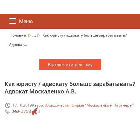
Меню
...
Головна
Как юристу / адвокату больше зарабатывать?
Адвокат...
Відключити рекламу
Как юристу / адвокату больше зарабатывать?
Адвокат Москаленко А.В.
17.10.2019
Автор:
Юридическая фирма "Москаленко и Партнеры"
0
3758
3