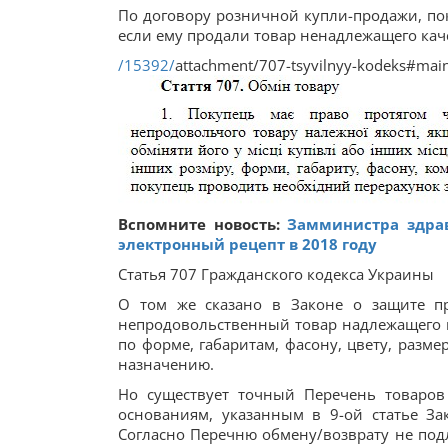
По договору розничной купли-продажи, по
если ему продали товар ненадлежащего каче
/15392/
attachment/707-tsyv
Вспомните новость:
Замминистра здра
электронный рецепт в 2018 году
Статья 707 Гражданского кодекса Украины
О том же сказано в Законе о защите пр
непродовольственный товар надлежащего ка
по форме, габаритам, фасону, цвету, разм
назначению.
Но существует точный Перечень товаров
основаниям, указанным в 9-ой статье З
Согласно Перечню обмену/возврату не под