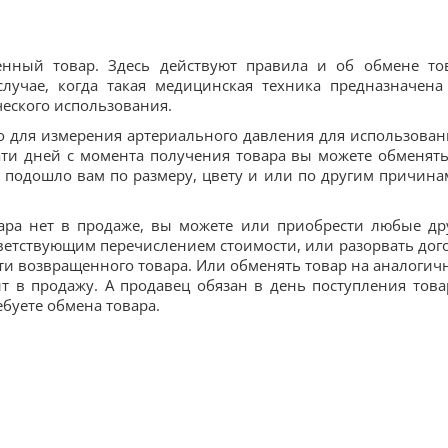
нный товар. Здесь действуют правила и об обмене то
случае, когда такая медицинская техника предназначена
еского использования.
о для измерения артериального давления для использован
ти дней с момента получения товара вы можете обменять
е подошло вам по размеру, цвету и или по другим причина
ара нет в продаже, вы можете или приобрести любые др
ветствующим перечислением стоимости, или разорвать дог
сти возвращенного товара. Или обменять товар на аналогич
т в продажу. А продавец обязан в день поступления това
ебуете обмена товара.