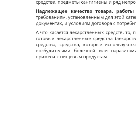
средства, предметы сангигиены и ряд непр
Надлежащее качество товара, работ
требованиям, установленным для этой кат
документах, и условиям договора с потреби
А что касается лекарственных средств, то, 
готовые лекарственные средства (лекарст
средства, средства, которые используют
возбудителями болезней или паразитами
примеси к пищевым продуктам.