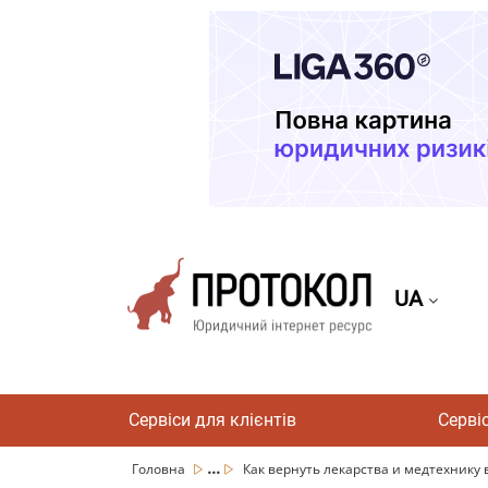
UA
Сервіси для клієнтів
Серві
...
Головна
Как вернуть лекарства и медтехнику в