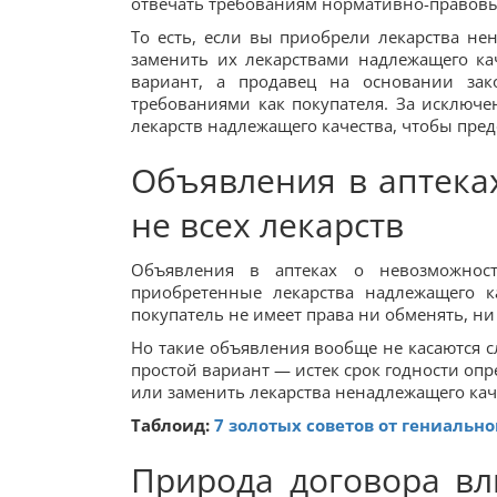
отвечать требованиям нормативно-правовы
То есть, если вы приобрели лекарства нен
заменить их лекарствами надлежащего ка
вариант, а продавец на основании зак
требованиями как покупателя. За исключен
лекарств надлежащего качества, чтобы пред
Объявления в аптека
не всех лекарств
Объявления в аптеках о невозможности
приобретенные лекарства надлежащего ка
покупатель не имеет права ни обменять, ни
Но такие объявления вообще не касаются с
простой вариант — истек срок годности опр
или заменить лекарства ненадлежащего каче
Таблоид:
7 золотых советов от гениальн
Природа договора вл