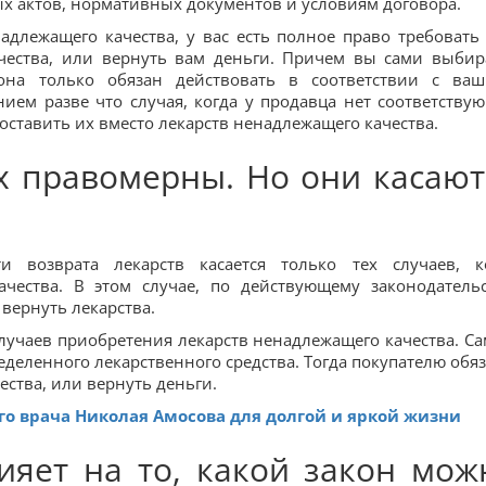
х актов, нормативных документов и условиям договора.
адлежащего качества, у вас есть полное право требовать
чества, или вернуть вам деньги. Причем вы сами выбир
она только обязан действовать в соответствии с ва
ием разве что случая, когда у продавца нет соответству
оставить их вместо лекарств ненадлежащего качества.
х правомерны. Но они касают
 возврата лекарств касается только тех случаев, к
чества. В этом случае, по действующему законодательс
 вернуть лекарства.
лучаев приобретения лекарств ненадлежащего качества. С
еделенного лекарственного средства. Тогда покупателю обя
ства, или вернуть деньги.
ого врача Николая Амосова для долгой и яркой жизни
ияет на то, какой закон мож