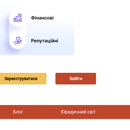
Зареєструватися
Ввійти
Блог
Юридичний світ