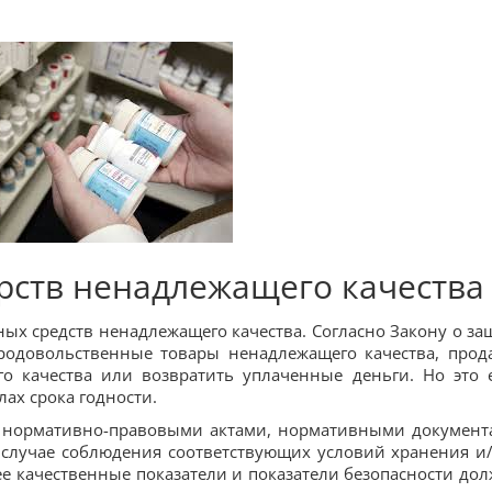
рств ненадлежащего качества
ных средств ненадлежащего качества. Согласно Закону о за
родовольственные товары ненадлежащего качества, прод
о качества или возвратить уплаченные деньги. Но это 
лах срока годности.
 нормативно-правовыми актами, нормативными документ
в случае соблюдения соответствующих условий хранения и
е качественные показатели и показатели безопасности до