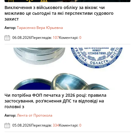
Виключення з військового обліку за віком: чи
можливо це сьогодні та які перспективи судового
захист
Автор:
Тарасенко Вера Юрьевна
06.08.2026
Переглядів:
107
Коментарі:
0
Чи потрібна ФОП печатка у 2026 році: правила
застосування, роз'яснення ДПС та відповіді на
головні з
Автор:
Лента от Протокола
05.08.2026
Переглядів:
334
Коментарі:
0