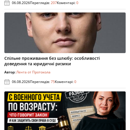
06.08.2026
Переглядів:
207
Коментарі:
0
Спільне проживання без шлюбу: особливості
доведення та юридичні ризики
Автор:
Лента от Протокола
06.08.2026
Переглядів:
75
Коментарі:
0