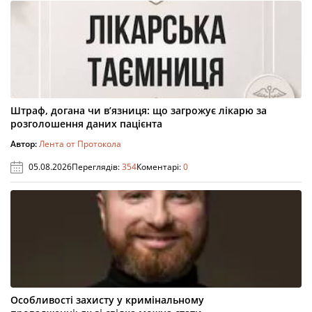
Штраф, догана чи в’язниця: що загрожує лікарю за
розголошення даних пацієнта
Автор:
Лента от Протокола
05.08.2026
Переглядів:
354
Коментарі:
0
Особливості захисту у кримінальному