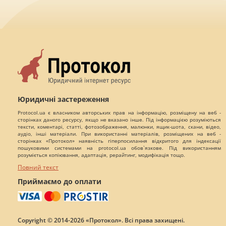
Юридичні застереження
Protocol.ua є власником авторських прав на інформацію, розміщену на веб -
сторінках даного ресурсу, якщо не вказано інше. Під інформацією розуміються
тексти, коментарі, статті, фотозображення, малюнки, ящик-шота, скани, відео,
аудіо, інші матеріали. При використанні матеріалів, розміщених на веб -
сторінках «Протокол» наявність гіперпосилання відкритого для індексації
пошуковими системами на protocol.ua обов`язкове. Під використанням
розуміється копіювання, адаптація, рерайтинг, модифікація тощо.
Повний текст
Приймаємо до оплати
Copyright © 2014-2026 «Протокол». Всі права захищені.