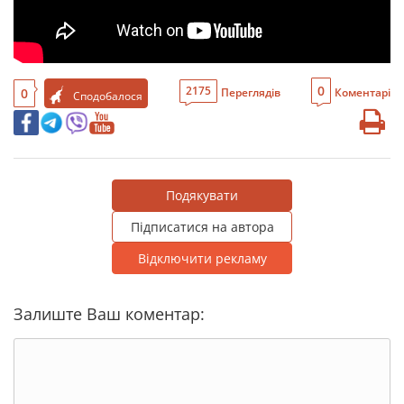
0
2175
0
Переглядів
Коментарі
Сподобалося
Подякувати
Підписатися на автора
Відключити рекламу
Залиште Ваш коментар: