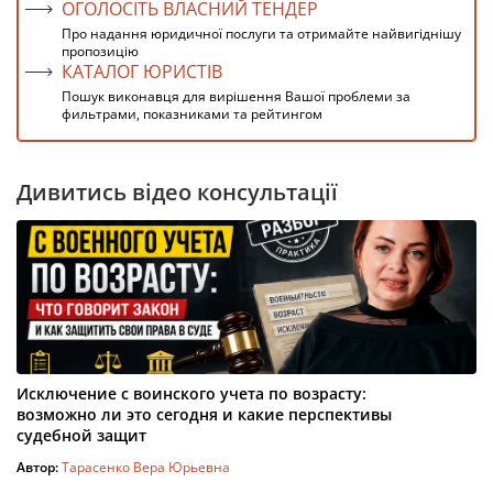
ОГОЛОСІТЬ ВЛАСНИЙ ТЕНДЕР
Про надання юридичної послуги та отримайте найвигіднішу
пропозицію
КАТАЛОГ ЮРИСТІВ
Пошук виконавця для вирішення Вашої проблеми за
фильтрами, показниками та рейтингом
Дивитись відео консультації
Исключение с воинского учета по возрасту:
возможно ли это сегодня и какие перспективы
судебной защит
Автор:
Тарасенко Вера Юрьевна