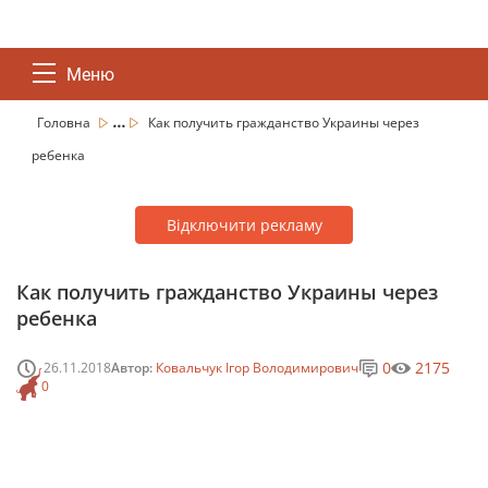
Меню
...
Головна
Как получить гражданство Украины через
ребенка
Відключити рекламу
Как получить гражданство Украины через
ребенка
0
2175
26.11.2018
Автор:
Ковальчук Ігор Володимирович
0