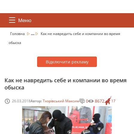
Меню
...
Головна
Как не навредить себе и компании во время
обыска
Відключити рекламу
Как не навредить себе и компании во время
обыска
0
8672
26.03.2018
Автор:
Тхорівський Максим
17