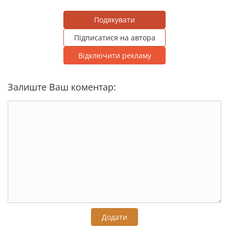
Подякувати
Підписатися на автора
Відключити рекламу
Залиште Ваш коментар:
Додати