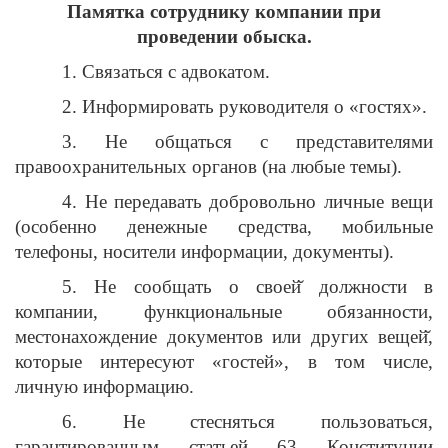
Памятка сотруднику компании при
проведении обыска.
1. Связаться с адвокатом.
2. Информировать руководителя о «гостях».
3. Не общаться с представителями
правоохранительных органов (на любые темы).
4. Не передавать добровольно личные вещи
(особенно денежные средства, мобильные
телефоны, носители информации, документы).
5. Не сообщать о своей̆ должности в
компании, функциональные обязанности,
местонахождение документов или других вещей̆,
которые интересуют «гостей», в том числе,
личную информацию.
6. Не стесняться пользоваться,
гарантированным статьей 63 Конституции