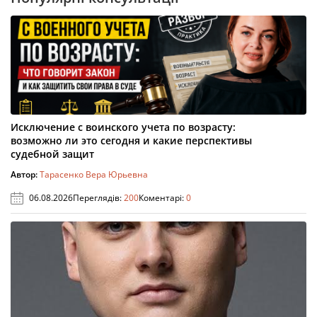
Исключение с воинского учета по возрасту:
возможно ли это сегодня и какие перспективы
судебной защит
Автор:
Тарасенко Вера Юрьевна
06.08.2026
Переглядів:
200
Коментарі:
0