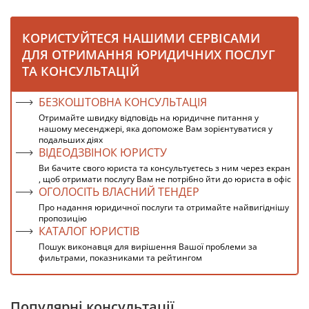
КОРИСТУЙТЕСЯ НАШИМИ СЕРВІСАМИ
ДЛЯ ОТРИМАННЯ ЮРИДИЧНИХ ПОСЛУГ
ТА КОНСУЛЬТАЦІЙ
БЕЗКОШТОВНА КОНСУЛЬТАЦІЯ
Отримайте швидку відповідь на юридичне питання у
нашому месенджері, яка допоможе Вам зорієнтуватися у
подальших діях
ВІДЕОДЗВІНОК ЮРИСТУ
Ви бачите свого юриста та консультуєтесь з ним через екран
, щоб отримати послугу Вам не потрібно йти до юриста в офіс
ОГОЛОСІТЬ ВЛАСНИЙ ТЕНДЕР
Про надання юридичної послуги та отримайте найвигіднішу
пропозицію
КАТАЛОГ ЮРИСТІВ
Пошук виконавця для вирішення Вашої проблеми за
фильтрами, показниками та рейтингом
Популярні консультації