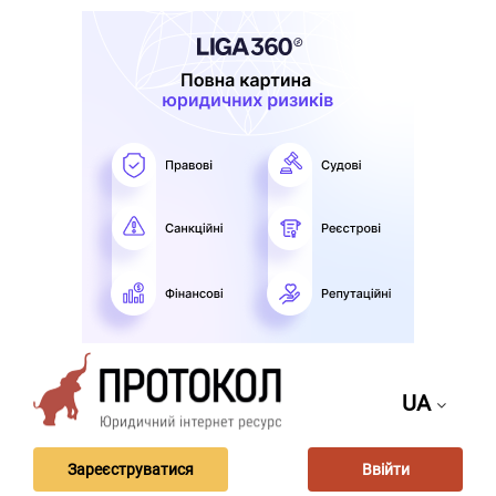
UA
Зареєструватися
Ввійти