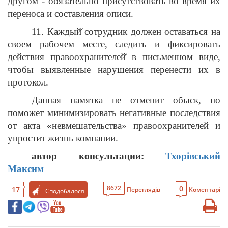
другом - обязательно присутствовать во время их
переноса и составления описи.
11. Каждый̆ сотрудник должен оставаться на
своем рабочем месте, следить и фиксировать
действия правоохранителей̆ в письменном виде,
чтобы выявленные нарушения перенести их в
протокол.
Данная памятка не отменит обыск, но
поможет минимизировать негативные последствия
от акта «невмешательства» правоохранителей и
упростит жизнь компании.
автор консультации:
Тхорівський
Максим
0
8672
17
Переглядів
Коментарі
Сподобалося