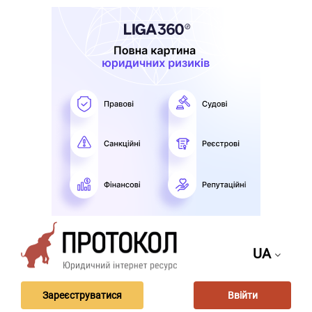
UA
Зареєструватися
Ввійти