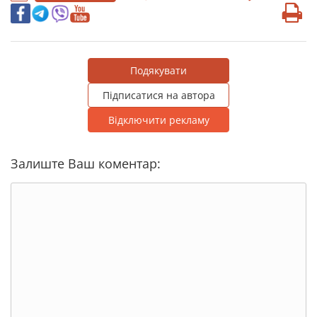
Подякувати
Підписатися на автора
Відключити рекламу
Залиште Ваш коментар: