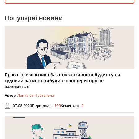
Популярні новини
Право співвласника багатоквартирного будинку на
судовий захист прибудинкової території не
залежить в
Автор:
Лента от Протокола
07.08.2026
Переглядів:
105
Коментарі:
0