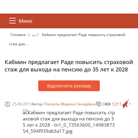
Меню
...
Головна
Кабмин предлагает Раде повысить страховой
стаж для...
Кабмин предлагает Раде повысить страховой
стаж для выхода на пенсию до 35 лет к 2028
Відключити рекламу
0
1211
25.06.2017
Автор:
Понзель Марина Генадіївна
1