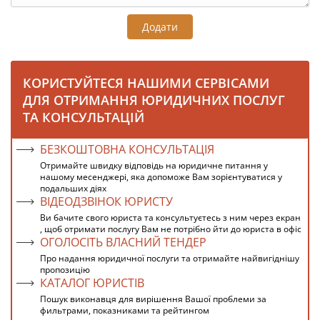
Додати
КОРИСТУЙТЕСЯ НАШИМИ СЕРВІСАМИ
ДЛЯ ОТРИМАННЯ ЮРИДИЧНИХ ПОСЛУГ
ТА КОНСУЛЬТАЦІЙ
БЕЗКОШТОВНА КОНСУЛЬТАЦІЯ
Отримайте швидку відповідь на юридичне питання у
нашому месенджері, яка допоможе Вам зорієнтуватися у
подальших діях
ВІДЕОДЗВІНОК ЮРИСТУ
Ви бачите свого юриста та консультуєтесь з ним через екран
, щоб отримати послугу Вам не потрібно йти до юриста в офіс
ОГОЛОСІТЬ ВЛАСНИЙ ТЕНДЕР
Про надання юридичної послуги та отримайте найвигіднішу
пропозицію
КАТАЛОГ ЮРИСТІВ
Пошук виконавця для вирішення Вашої проблеми за
фильтрами, показниками та рейтингом