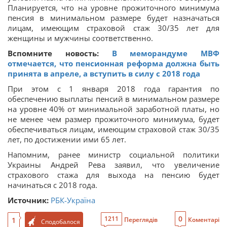
Планируется, что на уровне прожиточного минимума
пенсия в минимальном размере будет назначаться
лицам, имеющим страховой стаж 30/35 лет для
женщины и мужчины соответственно.
Вспомните новость:
В меморандуме МВФ
отмечается, что пенсионная реформа должна быть
принята в апреле, а вступить в силу с 2018 года
При этом с 1 января 2018 года гарантия по
обеспечению выплаты пенсий в минимальном размере
на уровне 40% от минимальной заработной платы, но
не менее чем размер прожиточного минимума, будет
обеспечиваться лицам, имеющим страховой стаж 30/35
лет, по достижении ими 65 лет.
Напомним, ранее министр социальной политики
Украины Андрей Рева заявил, что увеличение
страхового стажа для выхода на пенсию будет
начинаться с 2018 года.
Источник:
РБК-Україна
0
1211
1
Переглядів
Коментарі
Сподобалося