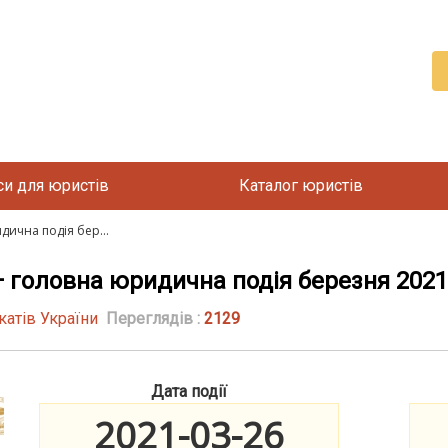
си для юристів
Каталог юристів
ична подія бер...
 головна юридична подія березня 2021
катів України
Переглядів :
2129
Дата події
2021-03-26