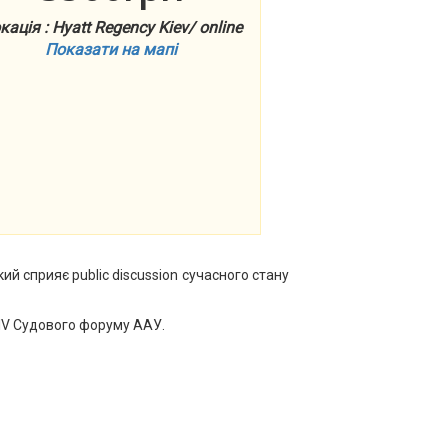
кація : Hyatt Regency Kiev/ online
Показати на мапі
й сприяє public discussion сучасного стану
 IV Судового форуму ААУ.