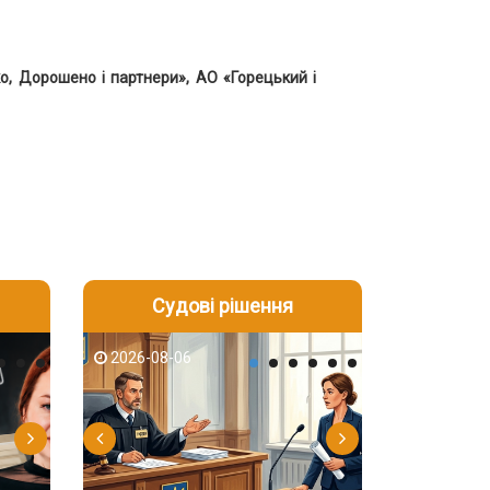
о, Дорошено і партнери», АО «Горецький і
Судові рішення
2026-08-05
2026-08-03
2026-08-06
2026-08-06
2026-08-05
2026-08-03
2026-08-06
2026-08-05