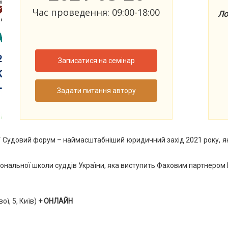
Час проведення: 09:00-18:00
Ло
Записатися на семінар
Задати питання автору
V Судовий форум – наймасштабніший юридичний захід 2021 року, яки
іональної школи суддів України, яка виступить Фаховим партнером
ої, 5, Київ)
+ ОНЛАЙН