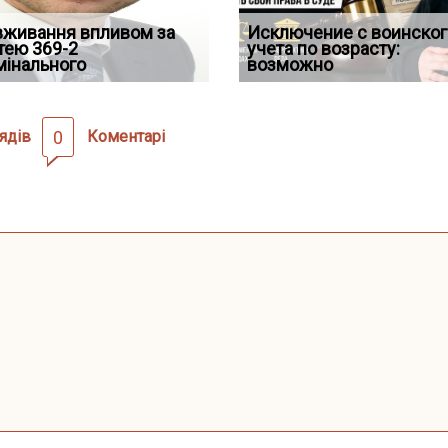
д встановив для
вживання впливом за
Особливості захисту у
Документи, на яких не
Переоформлення
Исключение с воинског
Восьмий ААС факти
дування шкоди
тею 369-2
кримінальному
проставляється апостиль:
відстрочки за іншою
учета по возрасту:
підтвердив, що ЦВ
мінального
провадженні: я
пер
підставою: нов
возможно
скас
ядів
0
Коментарі