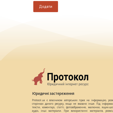
Додати
Юридичні застереження
Protocol.ua є власником авторських прав на інформацію, роз
сторінках даного ресурсу, якщо не вказано інше. Під інформа
тексти, коментарі, статті, фотозображення, малюнки, ящик-шот
аудіо, інші матеріали. При використанні матеріалів, розм