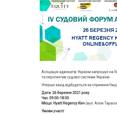
Асоціація адвокатів України запрошує на I
та перспектив судової системи України.
Уперше захід відбудеться за сприяння Нац
Дата: 26 березня 2021 року
Час: 09:00-18:00
Місце:
Hyatt
Regency
Kiev
(вул. Алли Тарасов
Умови участі: