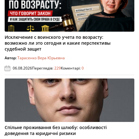
Исключение с воинского учета по возрасту:
возможно ли это сегодня и какие перспективы
судебной защит
Автор:
Тарасенко Вера Юрьевна
06.08.2026
Переглядів:
229
Коментарі:
0
Спільне проживання без шлюбу: особливості
доведення та юридичні ризики