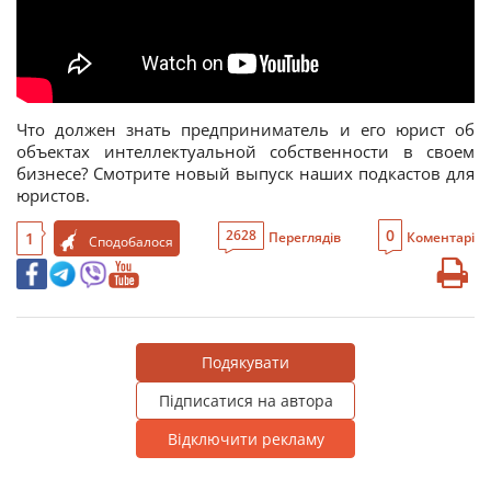
Что должен знать предприниматель и его юрист об
объектах интеллектуальной собственности в своем
бизнесе? Смотрите новый выпуск наших подкастов для
юристов.
0
2628
1
Переглядів
Коментарі
Сподобалося
Подякувати
Підписатися на автора
Відключити рекламу