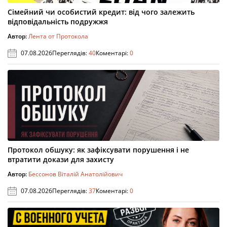
Сімейний чи особистий кредит: від чого залежить
відповідальність подружжя
Автор:
Лента от Протокола
07.08.2026
Переглядів:
40
Коментарі:
0
Протокол обшуку: як зафіксувати порушення і не
втратити докази для захисту
Автор:
Бессонов Віталій Анатолійович
07.08.2026
Переглядів:
37
Коментарі:
0