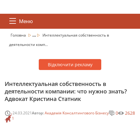
Меню
...
Головна
Интеллектуальная собственность в
деятельности комп...
Відключити рекламу
Интеллектуальная собственность в
деятельности компании: что нужно знать?
Адвокат Кристина Статник
0
2628
24.03.2021
Автор:
Академія Консалтингового Бізнесу
1