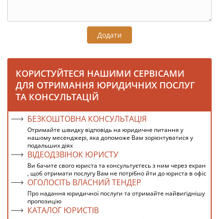
Додати
КОРИСТУЙТЕСЯ НАШИМИ СЕРВІСАМИ
ДЛЯ ОТРИМАННЯ ЮРИДИЧНИХ ПОСЛУГ
ТА КОНСУЛЬТАЦІЙ
БЕЗКОШТОВНА КОНСУЛЬТАЦІЯ
Отримайте швидку відповідь на юридичне питання у
нашому месенджері, яка допоможе Вам зорієнтуватися у
подальших діях
ВІДЕОДЗВІНОК ЮРИСТУ
Ви бачите свого юриста та консультуєтесь з ним через екран
, щоб отримати послугу Вам не потрібно йти до юриста в офіс
ОГОЛОСІТЬ ВЛАСНИЙ ТЕНДЕР
Про надання юридичної послуги та отримайте найвигіднішу
пропозицію
КАТАЛОГ ЮРИСТІВ