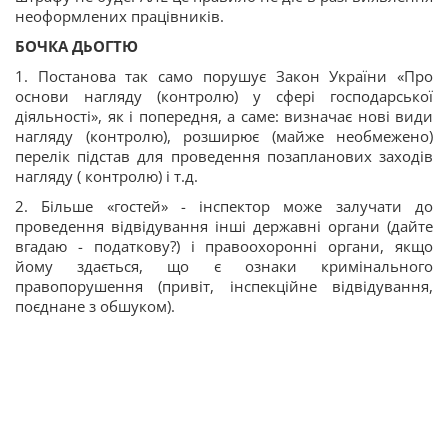
неоформлених працівників.
БОЧКА ДЬОГТЮ
1. Постанова так само порушує Закон України «Про
основи нагляду (контролю) у сфері господарської
діяльності», як і попередня, а саме: визначає нові види
нагляду (контролю), розширює (майже необмежено)
перелік підстав для проведення позапланових заходів
нагляду ( контролю) і т.д.
2. Більше «гостей» - інспектор може залучати до
проведення відвідування інші державні органи (дайте
вгадаю - податкову?) і правоохоронні органи, якщо
йому здається, що є ознаки кримінального
правопорушення (привіт, інспекційне відвідування,
поєднане з обшуком).