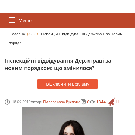
Меню
...
Головна
Інспекційні відвідування Держпраці за новим
порядк...
Інспекційні відвідування Держпраці за
новим порядком: що змінилося?
Відключити рекламу
0
13441
18.09.2019
Автор:
Пивоварова Руслана
11