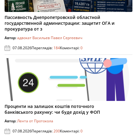
Пассивность Днепропетровской областной
государственной администрации: защитит ОГА и
прокуратура от з
Автор:
адвокат Васильев Павел Сергеевич
07.08.2026
Переглядів:
184
Коментарі:
0
Проценти на залишок коштів поточного
банківського рахунку: чи буде дохід у ФОП
Автор:
Лента от Протокола
07.08.2026
Переглядів:
200
Коментарі:
0