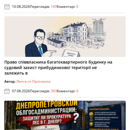
10.08.2026
Переглядів:
169
Коментарі:
0
Право співвласника багатоквартирного будинку на
судовий захист прибудинкової території не
залежить в
Автор:
Лента от Протокола
07.08.2026
Переглядів:
393
Коментарі:
0