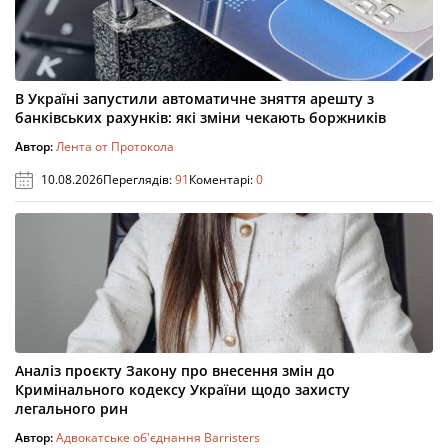
В Україні запустили автоматичне зняття арешту з
банківських рахунків: які зміни чекають боржників
Автор:
Лента от Протокола
10.08.2026
Переглядів:
91
Коментарі:
0
Аналіз проєкту Закону про внесення змін до
Кримінального кодексу України щодо захисту
легального рин
Автор:
Адвокатське об'єднання Barristers