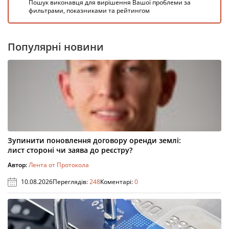
Пошук виконавця для вирішення Вашої проблеми за
фильтрами, показниками та рейтингом
Популярні новини
Зупинити поновлення договору оренди землі:
лист стороні чи заява до реєстру?
Автор:
Лента от Протокола
10.08.2026
Переглядів:
248
Коментарі:
0