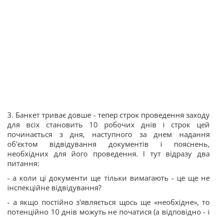
3. Банкет триває довше - тепер строк проведення заходу
для всіх становить 10 робочих днів і строк цей
починається з дня, наступного за днем надання
об'єктом відвідування документів і пояснень,
необхідних для його проведення. І тут відразу два
питання:
- а коли ці документи ще тільки вимагають - це ще не
інспекційне відвідування?
- а якщо постійно з'являється щось ще «необхідне», то
потенційно 10 днів можуть не початися (а відповідно - і