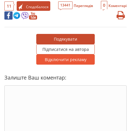
0
13441
11
Переглядів
Коментарі
Сподобалося
Подякувати
Підписатися на автора
Відключити рекламу
Залиште Ваш коментар: