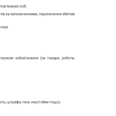
пов’язаних осіб.
нтів за запозиченнями, перенесення збитків
 інші.
трокові зобов’язання (за товари, роботи,
ть, штрафи, пені, неустойки тощо);