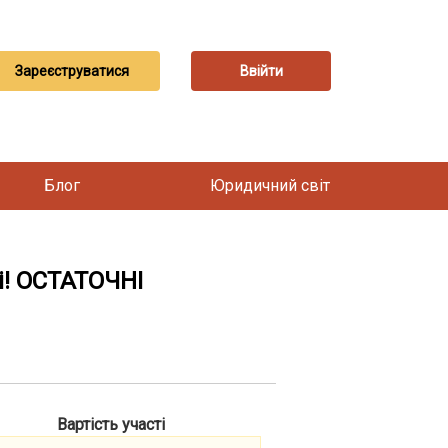
Зареєструватися
Ввійти
Блог
Юридичний світ
ці! ОСТАТОЧНІ
Вартість участі