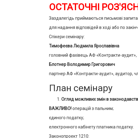
ОСТАТОЧНІ РОЗ'ЯС
Заздалегідь приймаються письмові запита
для надання відповідей в ході або по закін
Спікери семінару:
Тимофеєва Людмила Ярославівна
головний фахівець АФ «Контракти-аудит», 
Блотнер Володимир Григорович
партнер АФ «Контракти-аудит», аудитор, чле
План семінару
Огляд можливих змін в законодавст
ВАЖЛИВО!
операцій з пальним;
єдиного податку;
електронного кабінету платника податку.
Законопроект 1210: