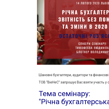
Шановні бухгалтери, аудитори та фінансові
ТОВ “ВіеНеС” запрошує Вас взяти участь у с
Тема семінару:
"Річна бухгалтерська