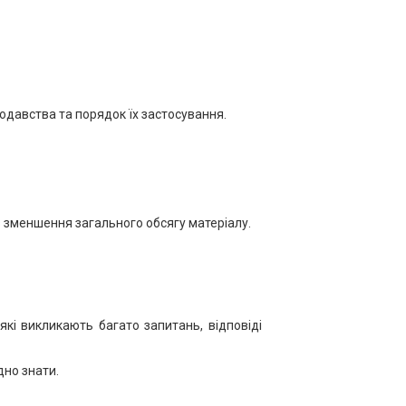
одавства та порядок їх застосування.
з зменшення загального обсягу матеріалу.
які викликають багато запитань, відповіді
дно знати.