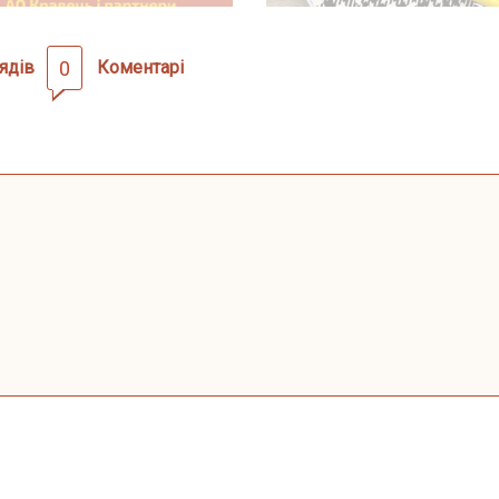
ядів
0
Коментарі