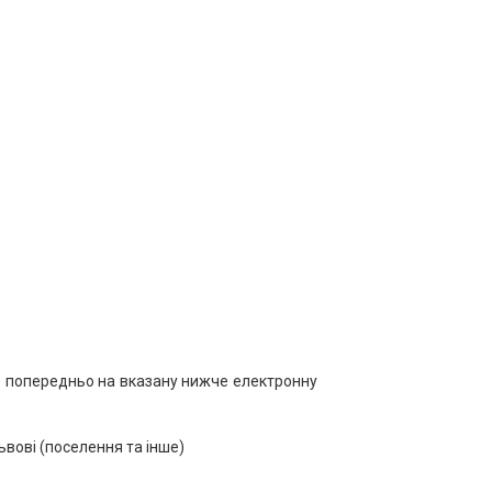
йте попередньо на вказану нижче електронну
ьвові (поселення та інше)