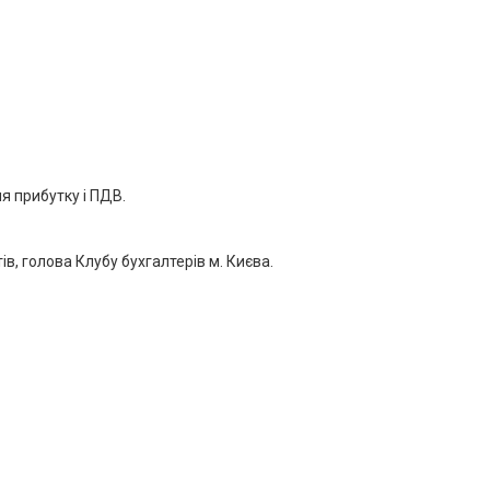
я прибутку і ПДВ.
в, голова Клубу бухгалтерів м. Києва.