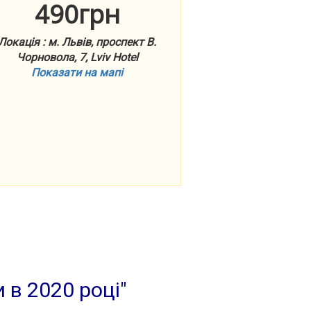
490грн
Локація : м. Львів, проспект В.
Чорновола, 7, Lviv Hotel
Показати на мапі
 в 2020 році"