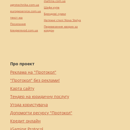
maltina.com.ua
agrotechnika.com.ua
Шафи купе
europeservice.com.ua
Брендові сумки
текст юа
Натяжні стелі Nova Stelya
Посилання
Перевезення хворих за
kievperevod.com.ua
кордон
Про проект
Реклама на "Протокол"
"Протокол" без реклами!
Карта сайту
Тендер на юридичну послугу
Угода користувача
Допомогти ресурсу "Протокол"
Кредит онлайн
iGaming Protocol