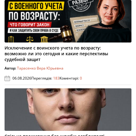
Исключение с воинского учета по возрасту:
возможно ли это сегодня и какие перспективы
судебной защит
Автор:
Тарасенко Вера Юрьевна
06.08.2026
Переглядів:
183
Коментарі:
0