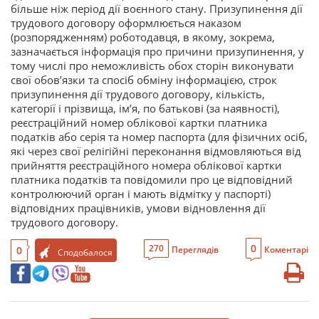
більше ніж період дії воєнного стану. Призупинення дії
трудового договору оформлюється наказом
(розпорядженням) роботодавця, в якому, зокрема,
зазначається інформація про причини призупинення, у
тому числі про неможливість обох сторін виконувати
свої обов’язки та спосіб обміну інформацією, строк
призупинення дії трудового договору, кількість,
категорії і прізвища, ім’я, по батькові (за наявності),
реєстраційний номер облікової картки платника
податків або серія та номер паспорта (для фізичних осіб,
які через свої релігійні переконання відмовляються від
прийняття реєстраційного номера облікової картки
платника податків та повідомили про це відповідний
контролюючий орган і мають відмітку у паспорті)
відповідних працівників, умови відновлення дії
трудового договору.
0
270
0
Переглядів
Коментарі
Сподобалося