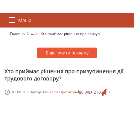
Меню
...
Головна
Хто приймає рішення про призуп...
Відключити рекламу
Хто приймає рішення про призупинення дії
трудового договору?
0
270
01.08.2025
Автор:
Лента от Протокола
0