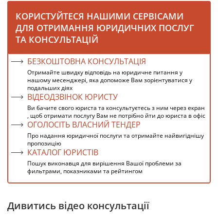
КОРИСТУЙТЕСЯ НАШИМИ СЕРВІСАМИ
ДЛЯ ОТРИМАННЯ ЮРИДИЧНИХ ПОСЛУГ
ТА КОНСУЛЬТАЦІЙ
БЕЗКОШТОВНА КОНСУЛЬТАЦІЯ
Отримайте швидку відповідь на юридичне питання у
нашому месенджері, яка допоможе Вам зорієнтуватися у
подальших діях
ВІДЕОДЗВІНОК ЮРИСТУ
Ви бачите свого юриста та консультуєтесь з ним через екран
, щоб отримати послугу Вам не потрібно йти до юриста в офіс
ОГОЛОСІТЬ ВЛАСНИЙ ТЕНДЕР
Про надання юридичної послуги та отримайте найвигіднішу
пропозицію
КАТАЛОГ ЮРИСТІВ
Пошук виконавця для вирішення Вашої проблеми за
фильтрами, показниками та рейтингом
Дивитись відео консультації