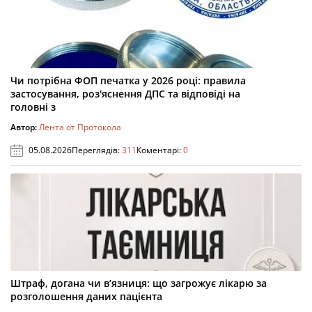
Чи потрібна ФОП печатка у 2026 році: правила
застосування, роз'яснення ДПС та відповіді на
головні з
Автор:
Лента от Протокола
05.08.2026
Переглядів:
311
Коментарі:
0
Штраф, догана чи в’язниця: що загрожує лікарю за
розголошення даних пацієнта