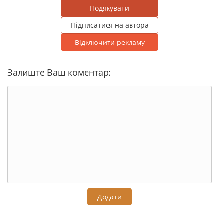
Подякувати
Підписатися на автора
Відключити рекламу
Залиште Ваш коментар:
Додати