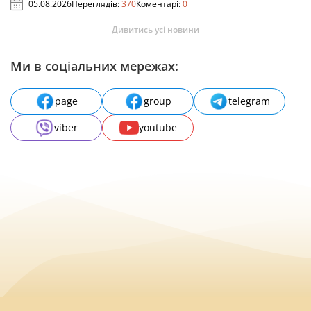
05.08.2026
Переглядів:
370
Коментарі:
0
Дивитись усі новини
Ми в соціальних мережах:
page
group
telegram
viber
youtube