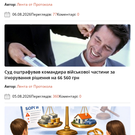
Автор:
Лента от Протокола
06.08.2026
Переглядів:
77
Коментарі:
0
Суд оштрафував командира військової частини за
ігнорування рішення на 66 560 грн
Автор:
Лента от Протокола
05.08.2026
Переглядів:
360
Коментарі:
0