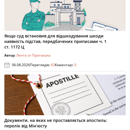
Якщо суд встановив для відшкодування шкоди
наявність підстав, передбачених приписами ч. 1
ст. 1172 Ц
Автор:
Лента от Протокола
06.08.2026
Переглядів:
63
Коментарі:
0
Документи, на яких не проставляється апостиль:
перелік від Мін’юсту