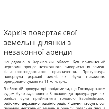
Харків повертає свої
земельні ділянки з
незаконної аренди
Нещодавно в Харківській області був припинений
черговий процес незаконного
використання земель
сільськогосподарського призначення
. Прокуратура
повернула державі землі, які було незаконно
орендовано сумою на 11 млн. грн..
В обласній прокураторі повідомили, що Господарським
судом було задоволено 3 позови до прокуратури, які
раніше були прийнятими головою Барвінківської
районної державної адміністрації. Рішення стосувалося
передачі державних земель в оренду, загальна площа