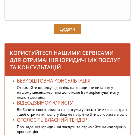
Додати
КОРИСТУЙТЕСЯ НАШИМИ СЕРВІСАМИ
ДЛЯ ОТРИМАННЯ ЮРИДИЧНИХ ПОСЛУГ
ТА КОНСУЛЬТАЦІЙ
БЕЗКОШТОВНА КОНСУЛЬТАЦІЯ
Отримайте швидку відповідь на юридичне питання у
нашому месенджері, яка допоможе Вам зорієнтуватися у
подальших діях
ВІДЕОДЗВІНОК ЮРИСТУ
Ви бачите свого юриста та консультуєтесь з ним через екран
, щоб отримати послугу Вам не потрібно йти до юриста в офіс
ОГОЛОСІТЬ ВЛАСНИЙ ТЕНДЕР
Про надання юридичної послуги та отримайте найвигіднішу
пропозицію