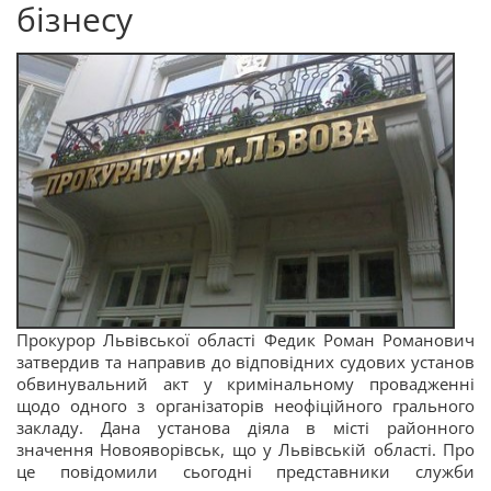
бізнесу
Прокурор Львівської області Федик Роман Романович
затвердив та направив до відповідних судових установ
обвинувальний акт у кримінальному провадженні
щодо одного з організаторів неофіційного грального
закладу. Дана установа діяла в місті районного
значення Новояворівськ, що у Львівській області. Про
це повідомили сьогодні представники служби