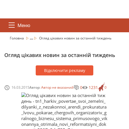
Меню
...
Головна
Огляд цікавих новин за останній тиждень
Огляд цікавих новин за останній тиждень
Відключити рекламу
0
1231
16.03.2015
Автор:
Автор не вказаний
0