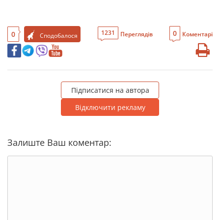
0
1231
0
Переглядів
Коментарі
Сподобалося
Підписатися на автора
Відключити рекламу
Залиште Ваш коментар: