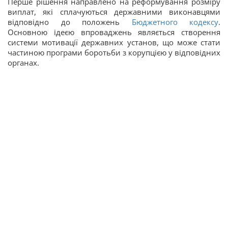
Перше рішення направлено на реформування розміру
виплат, які сплачуються державними виконавцями
відповідно до положень
Бюджетного кодексу
.
Основною ідеєю впроваджень являється створення
системи мотивації державних установ, що може стати
частиною програми боротьби з корупцією у відповідних
органах.