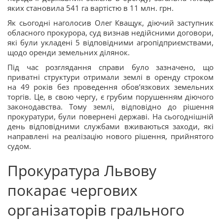
яких становила 541 га вартістю в 11 млн. грн.
Як сьогодні наголосив
Олег Кващук
, діючий заступник
обласного прокурора, суд визнав недійсними договори,
які були укладені 5 відповідними агропідприємствами,
щодо оренди земельних ділянок.
Під час розглядання справи було зазначено, що
приватні структури отримали землі в оренду строком
на 49 років без проведення обов’язкових земельних
торгів. Це, в свою чергу, є грубим порушенням діючого
законодавства. Тому землі, відповідно до рішення
прокуратури, були повернені державі. На сьогоднішній
день відповідними службами вживаються заходи, які
направлені на реалізацію нового рішення, прийнятого
судом.
Прокуратура Львову
покарає чергових
організаторів грального