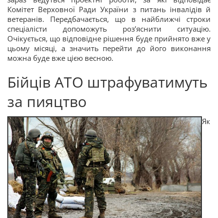
Комітет Верховної Ради України з питань інвалідів й
ветеранів. Передбачається, що в найближчі строки
спеціалісти допоможуть роз’яснити ситуацію.
Очікується, що відповідне рішення буде прийнято вже у
цьому місяці, а значить перейти до його виконання
можна буде вже цією весною.
Бійців АТО штрафуватимуть
за пияцтво
Як