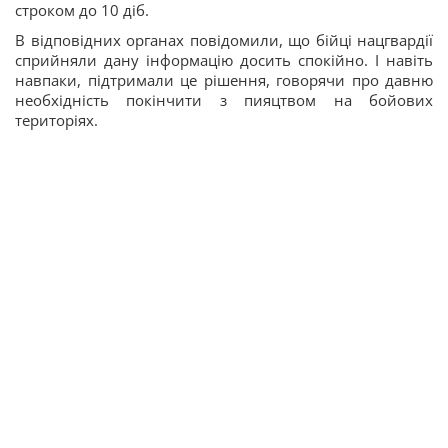
строком до 10 діб.
В відповідних органах повідомили, що
бійці нацгвардії
сприйняли дану інформацію досить спокійно. І навіть
навпаки, підтримали це рішення, говорячи про давню
необхідність покінчити з пияцтвом на бойових
територіях.