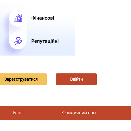
Зареєструватися
Ввійти
Блог
Юридичний світ