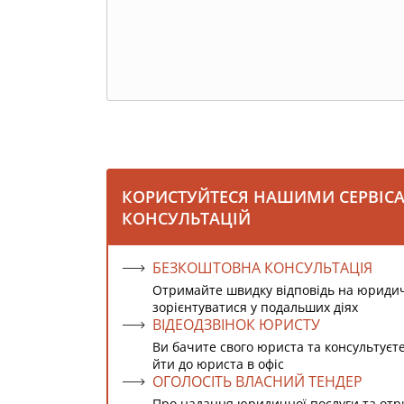
КОРИСТУЙТЕСЯ НАШИМИ СЕРВІС
КОНСУЛЬТАЦІЙ
БЕЗКОШТОВНА КОНСУЛЬТАЦІЯ
Отримайте швидку відповідь на юриди
зорієнтуватися у подальших діях
ВІДЕОДЗВІНОК ЮРИСТУ
Ви бачите свого юриста та консультуєт
йти до юриста в офіс
ОГОЛОСІТЬ ВЛАСНИЙ ТЕНДЕР
Про надання юридичної послуги та от