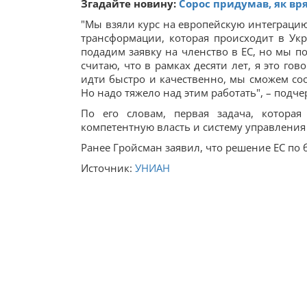
Згадайте новину:
Сорос придумав, як вр
"Мы взяли курс на европейскую интеграцию.
трансформации, которая происходит в Укр
подадим заявку на членство в ЕС, но мы 
считаю, что в рамках десяти лет, я это гов
идти быстро и качественно, мы сможем соо
Но надо тяжело над этим работать", – подч
По его словам, первая задача, котора
компетентную власть и систему управления
Ранее Гройсман заявил, что решение ЕС по
Источник:
УНИАН