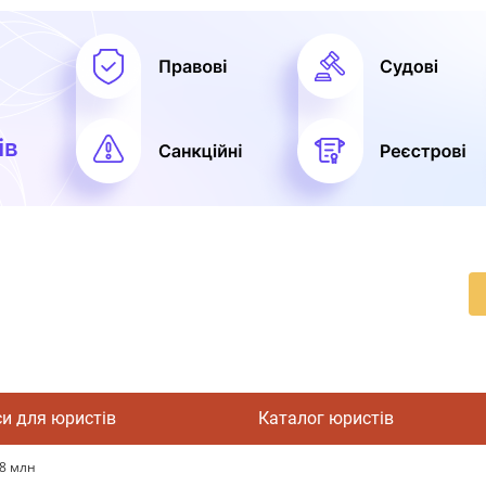
си для юристів
Каталог юристів
,8 млн