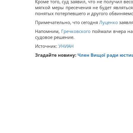
Кроме того, суд заявил, что не получил вес
мягкой меры пресечения не будет являться
понятых потерпевшего и другого обвиняемо
Примечательно, что сегодня
Луценко
заявля
Напомним,
Гречковского
поймали вчера на 
судовое решение.
Источник:
УНИАН
Згадайте новину:
Член Вищої ради юстиці