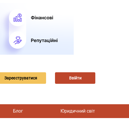
Зареєструватися
Ввійти
Блог
Юридичний світ