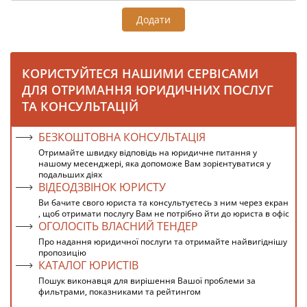
Додати
КОРИСТУЙТЕСЯ НАШИМИ СЕРВІСАМИ
ДЛЯ ОТРИМАННЯ ЮРИДИЧНИХ ПОСЛУГ
ТА КОНСУЛЬТАЦІЙ
БЕЗКОШТОВНА КОНСУЛЬТАЦІЯ
Отримайте швидку відповідь на юридичне питання у
нашому месенджері, яка допоможе Вам зорієнтуватися у
подальших діях
ВІДЕОДЗВІНОК ЮРИСТУ
Ви бачите свого юриста та консультуєтесь з ним через екран
, щоб отримати послугу Вам не потрібно йти до юриста в офіс
ОГОЛОСІТЬ ВЛАСНИЙ ТЕНДЕР
Про надання юридичної послуги та отримайте найвигіднішу
пропозицію
КАТАЛОГ ЮРИСТІВ
Пошук виконавця для вирішення Вашої проблеми за
фильтрами, показниками та рейтингом