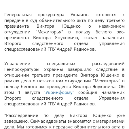
Генеральная прокуратура Украины готовится к
передаче в суд обвинительного акта по делу третьего
президента Виктора Ющенко о незаконном
отчуждении "Межигорья" в пользу беглого экс-
президента Виктора Януковича, сказал начальник
Второго следственного отдела управления
спецрасследований ГПУ Андрей Радионов.
Управление специальных расследований
Генпрокуратуры Украины завершило следствие в
отношении третьего президента Виктора Ющенко в
рамках дела о незаконном отчуждении "Межигорья" в
пользу беглого экс-президента Виктора Януковича. Об
этом 1 августа "
Укринформу
" сообщил начальник
Второго следственного отдела Управления
спецрасследований ГПУ Андрей Радионов.
"Расследование по делу Виктора Ющенко уже
завершено. Сейчас адвокаты знакомятся с материалами
дела. Мы готовимся к передаче обвинительного акта в