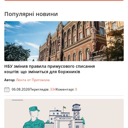
Популярні новини
НБУ змінив правила примусового списання
коштів: що зміниться для боржників
Автор:
Лента от Протокола
06.08.2026
Переглядів:
334
Коментарі:
0