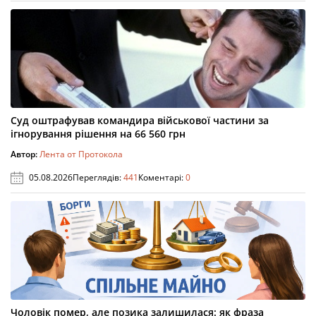
Суд оштрафував командира військової частини за
ігнорування рішення на 66 560 грн
Автор:
Лента от Протокола
05.08.2026
Переглядів:
441
Коментарі:
0
Чоловік помер, але позика залишилася: як фраза