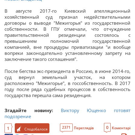
В августе 2017-го Киевский апелляционный
хозяйственный суд признал недействительными
договоры о выводе "Межигорья" из государственной
собственности. В ГПУ отмечали, что отчуждение
правительственной резиденции состоялось с
превышением полномочий государственной
компанией, вне процедуры приватизации "и вообще
вопреки законодательно установленному запрету на
заключение такого соглашения".
После бегства экс-президента в Россию, в июне 2014-го,
суд вернул земельный участок, на котором
расположено "Межигорье", в госсобственность. В 2017
году после ряда судебных процессов в собственность
государства перешла сама резиденция.
Згадайте новину:
Виктору Ющенко готовят
подозрение
0
2371
1
Переглядів
Коментарі
Сподобалося