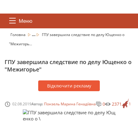
Меню
...
Головна
ГПУ завершила следствие по делу Ющенко о
"Межигорь...
ГПУ завершила следствие по делу Ющенко о
"Межигорье"
Відключити рекламу
0
2371
02.08.2019
Автор:
Понзель Марина Генадіївна
1