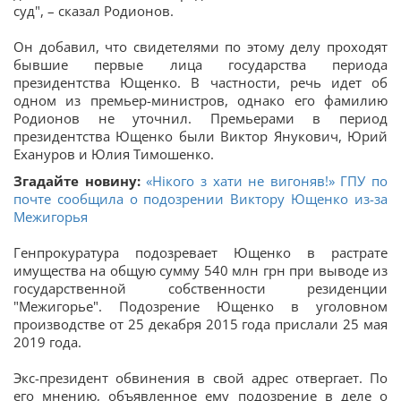
суд", – сказал Родионов.
Он добавил, что свидетелями по этому делу проходят
бывшие первые лица государства периода
президентства Ющенко. В частности, речь идет об
одном из премьер-министров, однако его фамилию
Родионов не уточнил. Премьерами в период
президентства Ющенко были Виктор Янукович, Юрий
Ехануров и Юлия Тимошенко.
Згадайте новину:
«Нікого з хати не вигоняв!» ГПУ по
почте сообщила о подозрении Виктору Ющенко из-за
Межигорья
Генпрокуратура подозревает Ющенко в растрате
имущества на общую сумму 540 млн грн при выводе из
государственной собственности резиденции
"Межигорье". Подозрение Ющенко в уголовном
производстве от 25 декабря 2015 года прислали 25 мая
2019 года.
Экс-президент обвинения в свой адрес отвергает. По
его мнению, объявленное ему подозрение в деле о