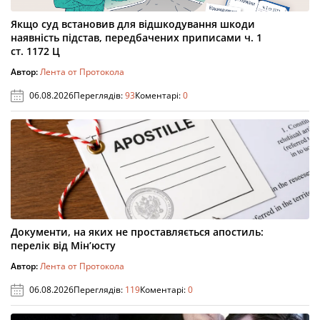
Якщо суд встановив для відшкодування шкоди
наявність підстав, передбачених приписами ч. 1
ст. 1172 Ц
Автор:
Лента от Протокола
06.08.2026
Переглядів:
93
Коментарі:
0
Документи, на яких не проставляється апостиль:
перелік від Мін’юсту
Автор:
Лента от Протокола
06.08.2026
Переглядів:
119
Коментарі:
0