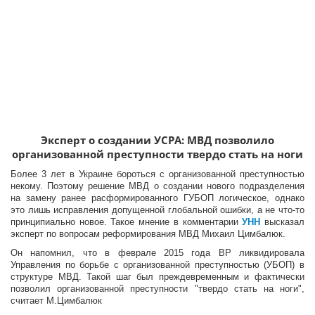
Эксперт о создании УСРА: МВД позволило
организованной преступности твердо стать на ноги
Более 3 лет в Украине бороться с организованной преступностью
некому. Поэтому решение МВД о создании нового подразделения
на замену ранее расформированного ГУБОП логическое, однако
это лишь исправления допущенной глобальной ошибки, а не что-то
принципиально новое. Такое мнение в комментарии
УНН
высказал
эксперт по вопросам реформирования МВД Михаил Цимбалюк.
Он напомнил, что в феврале 2015 года ВР ликвидировала
Управления по борьбе с организованной преступностью (УБОП) в
структуре МВД. Такой шаг был преждевременным и фактически
позволил организованной преступности "твердо стать на ноги",
считает М.Цимбалюк