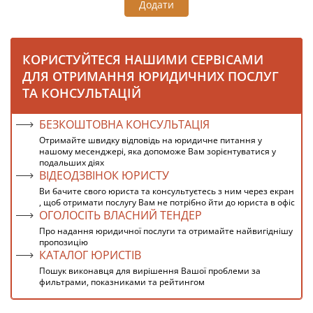
Додати
КОРИСТУЙТЕСЯ НАШИМИ СЕРВІСАМИ
ДЛЯ ОТРИМАННЯ ЮРИДИЧНИХ ПОСЛУГ
ТА КОНСУЛЬТАЦІЙ
БЕЗКОШТОВНА КОНСУЛЬТАЦІЯ
Отримайте швидку відповідь на юридичне питання у
нашому месенджері, яка допоможе Вам зорієнтуватися у
подальших діях
ВІДЕОДЗВІНОК ЮРИСТУ
Ви бачите свого юриста та консультуєтесь з ним через екран
, щоб отримати послугу Вам не потрібно йти до юриста в офіс
ОГОЛОСІТЬ ВЛАСНИЙ ТЕНДЕР
Про надання юридичної послуги та отримайте найвигіднішу
пропозицію
КАТАЛОГ ЮРИСТІВ
Пошук виконавця для вирішення Вашої проблеми за
фильтрами, показниками та рейтингом