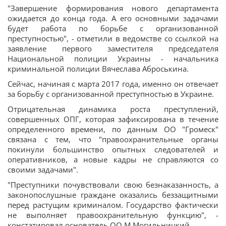
"Завершение формирования нового департамента
ожидается до конца года. А его основными задачами
будет работа по борьбе с организованной
преступностью", - отметили в ведомстве со ссылкой на
заявление первого заместителя председателя
Национальной полиции Украины - начальника
криминальной полиции Вячеслава Аброськина.
Сейчас, начиная с марта 2017 года, именно он отвечает
за борьбу с организованной преступностью в Украине.
Отрицательная динамика роста преступлений,
совершенных ОПГ, которая зафиксирована в течение
определенного времени, по данным ОО "Громеск"
связана с тем, что "правоохранительные органы
покинули большинство опытных следователей и
оперативников, а новые кадры не справляются со
своими задачами".
"Преступники почувствовали свою безнаказанность, а
законопослушные граждане оказались беззащитными
перед растущим криминалом. Государство фактически
не выполняет правоохранительную функцию", -
констатировал основатель ОО М.Могильницкий.