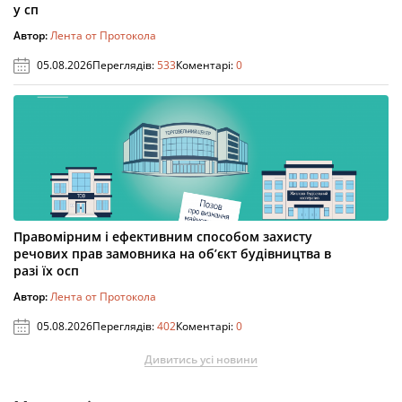
у сп
Автор:
Лента от Протокола
05.08.2026
Переглядів:
533
Коментарі:
0
Правомірним і ефективним способом захисту
речових прав замовника на об’єкт будівництва в
разі їх осп
Автор:
Лента от Протокола
05.08.2026
Переглядів:
402
Коментарі:
0
Дивитись усі новини