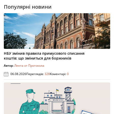
Популярні новини
НБУ змінив правила примусового списання
коштів: що зміниться для боржників
Автор:
Лента от Протокола
06.08.2026
Переглядів:
328
Коментарі:
0