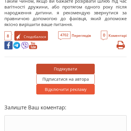
Таким чином, якщо ви бажаєте розірвати шлюб під час
вагітності дружини, або протягом одного року після
народження дитини. я рекомендую звернутися за
правничою допомогою до фахівця, який допоможе
якісно вирішити ваше питання.
0
4702
8
Переглядів
Коментарі
Сподобалося
Подякувати
Підписатися на автора
Відключити рекламу
Залиште Ваш коментар: