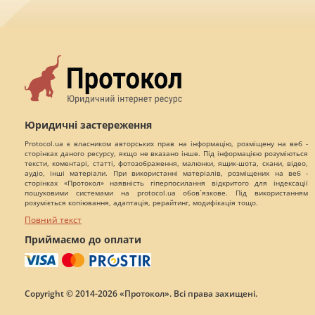
Юридичні застереження
Protocol.ua є власником авторських прав на інформацію, розміщену на веб -
сторінках даного ресурсу, якщо не вказано інше. Під інформацією розуміються
тексти, коментарі, статті, фотозображення, малюнки, ящик-шота, скани, відео,
аудіо, інші матеріали. При використанні матеріалів, розміщених на веб -
сторінках «Протокол» наявність гіперпосилання відкритого для індексації
пошуковими системами на protocol.ua обов`язкове. Під використанням
розуміється копіювання, адаптація, рерайтинг, модифікація тощо.
Повний текст
Приймаємо до оплати
Copyright © 2014-2026 «Протокол». Всі права захищені.