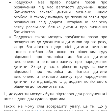
Подружжя має право подати позов про
розлучення під час вагітності дружини, якщо
батьківство зачатої дитини визнане іншою
особою. В такому випадку до позовної заяви про
розлучення слід додати нотаріально завірену
заяву реального батька дитини про визнання
батьківства.
Подружжя також можуть пред'явити позов про
розлучення до досягнення дитиною одного року,
якщо батьківство щодо цієї дитини визнано
іншою особою або якщо за рішенням суду
відомості про чоловіка як батька дитини
виключено з актового запису про народження
дитини. Якщо у вас є рішення суду, за яким
відомості про чоловіка як батька дитини
виключено з актового запису про народження
дитини, то відповідно слід додати копію цього
рішення до позовної заяви.
Ці документи можуть бути підставою для розлучення і
вже є відповідна судова практика
Також, на чому слід зосередити увагу, це те, що у