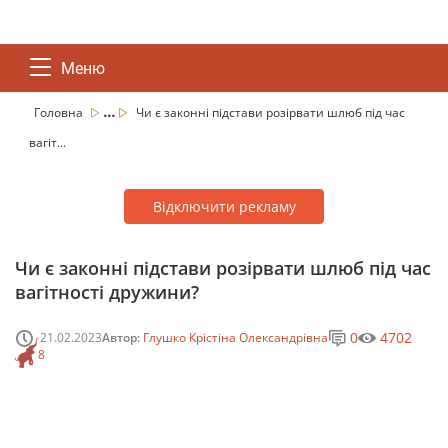
Меню
...
Головна
Чи є законні підстави розірвати шлюб під час
вагіт...
Відключити рекламу
Чи є законні підстави розірвати шлюб під час
вагітності дружини?
0
4702
21.02.2023
Автор:
Глушко Крістіна Олександрівна
8