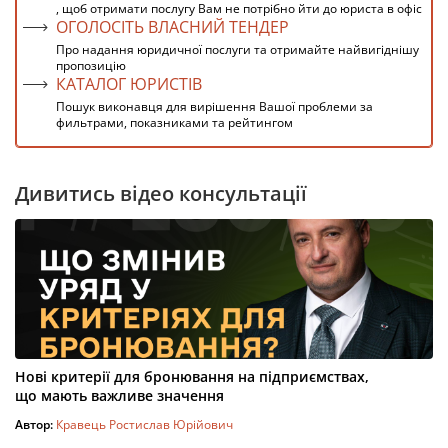
, щоб отримати послугу Вам не потрібно йти до юриста в офіс
ОГОЛОСІТЬ ВЛАСНИЙ ТЕНДЕР
Про надання юридичної послуги та отримайте найвигіднішу
пропозицію
КАТАЛОГ ЮРИСТІВ
Пошук виконавця для вирішення Вашої проблеми за
фильтрами, показниками та рейтингом
Дивитись відео консультації
Нові критерії для бронювання на підприємствах,
що мають важливе значення
Автор:
Кравець Ростислав Юрійович